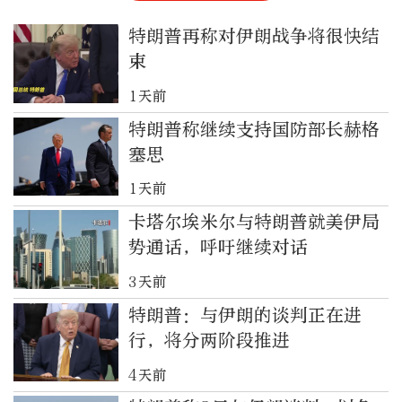
特朗普再称对伊朗战争将很快结
束
1天前
特朗普称继续支持国防部长赫格
塞思
1天前
卡塔尔埃米尔与特朗普就美伊局
势通话，呼吁继续对话
3天前
特朗普：与伊朗的谈判正在进
行，将分两阶段推进
4天前