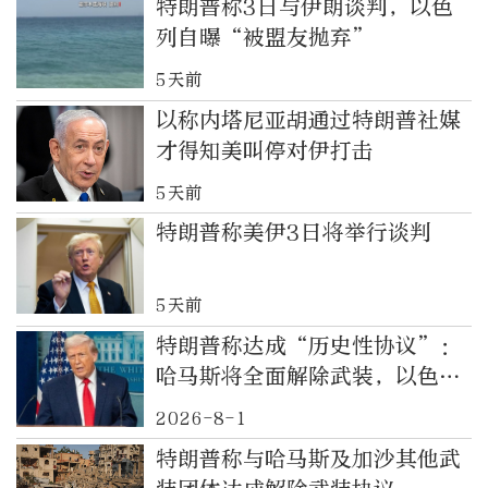
特朗普称3日与伊朗谈判，以色
列自曝“被盟友抛弃”
5天前
以称内塔尼亚胡通过特朗普社媒
才得知美叫停对伊打击
5天前
特朗普称美伊3日将举行谈判
5天前
特朗普称达成“历史性协议”：
哈马斯将全面解除武装，以色列
军队撤出加沙地带
2026-8-1
特朗普称与哈马斯及加沙其他武