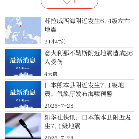
1
苏拉威西海附近发生6.4级左右
地震
21小时前
意大利那不勒斯附近地震造成26
人受伤
4天前
日本熊本县附近发生7.1级地
震，气象厅发布海啸预警
2026-7-28
新华社快讯：日本熊本县附近发
生7.1级地震
2026-7-28