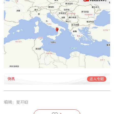
快讯
进入专题
编辑：夏开晗