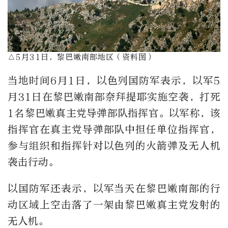
△5月31日，黎巴嫩南部地区（资料图）
当地时间6月1日，以色列国防军表示，以军5
月31日在黎巴嫩南部奈拜提耶实施空袭，打死
1名黎巴嫩真主党导弹部队指挥官。以军称，该
指挥官在真主党导弹部队中担任单位指挥官，
参与组织和指挥针对以色列的火箭弹及无人机
袭击行动。
以国防军还表示，以军当天在黎巴嫩南部的行
动区域上空击落了一架由黎巴嫩真主党发射的
无人机。