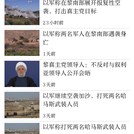
以军称在黎南部展开报复性空
袭，打击真主党目标
23小时前
以军称两名军人在黎南部遇袭身
亡
1天前
黎真主党领导人：不反对与叙利
亚领导人公开会晤
3天前
以军继续空袭加沙，打死两名哈
马斯武装人员
3天前
以军称打死两名哈马斯武装人员