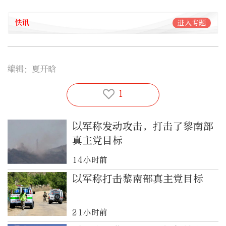
快讯
进入专题
编辑：夏开晗
1
以军称发动攻击，打击了黎南部
真主党目标
14小时前
以军称打击黎南部真主党目标
21小时前