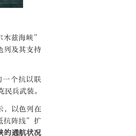
尔木兹海峡”
色列及其支持
的一个抗以联
克民兵武装。
示，以色列在
抵抗阵线”扩
峡的通航状况