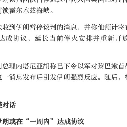
封锁霍尔木兹海峡。
未收到伊朗暂停谈判的消息，并称他预计将
达成协议，延长当前停火安排并重新开
列总理内塔尼亚胡称已下令以军对黎巴嫩首
这一消息发布后引发伊朗强烈反应。随后，
。
美对话
伊朗或在“一周内”达成协议