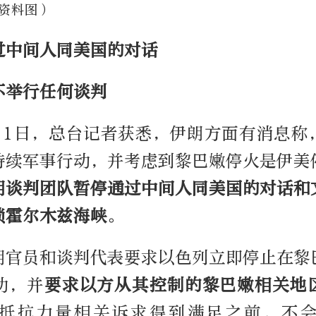
资料图）
过中间人同美国的对话
不举行任何谈判
月1日，总台记者获悉，伊朗方面有消息称
持续军事行动，并考虑到黎巴嫩停火是伊美
朗谈判团队暂停通过中间人同美国的对话和
锁霍尔木兹海峡
。
朗官员和谈判代表要求以色列立即停止在黎
动，并
要求以方从其控制的黎巴嫩相关地
抵抗力量相关诉求得到满足之前，不