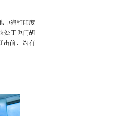
地中海和印度
峡处于也门胡
打击前，约有