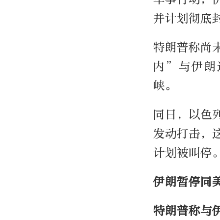
并计划彻底
特朗普称尚
内”与伊朗
峡。
同日，以色
发动打击，
计划被叫停
伊朗暂停同
特朗普称与