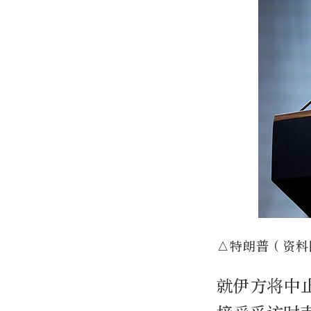
△特朗普（资料
就伊方将中