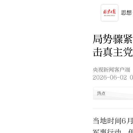
局势骤紧
击真主党
央视新闻客户端
2026-06-02 0
热点
当地时间6
军事行动，