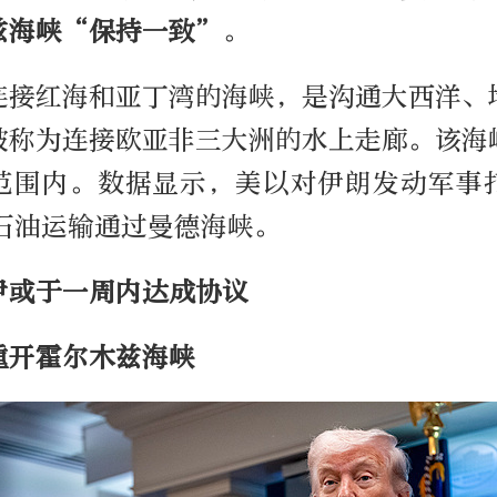
兹海峡“保持一致”
。
连接红海和亚丁湾的海峡，是沟通大西洋、
被称为连接欧亚非三大洲的水上走廊。该海
范围内。数据显示，美以对伊朗发动军事
球石油运输通过曼德海峡。
伊或于一周内达成协议
重开霍尔木兹海峡