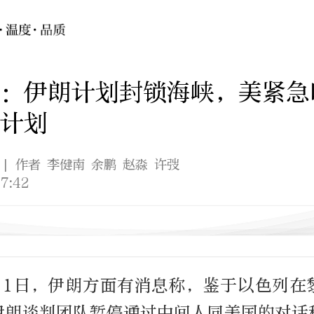
：伊朗计划封锁海峡，美紧急
计划
| 作者 李健南 余鹏 赵淼 许弢
7:42
月1日，伊朗方面有消息称，鉴于以色列在
伊朗谈判团队暂停通过中间人同美国的对话