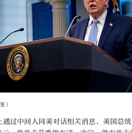
图）
止通过中间人同美对话相关消息，美国总统