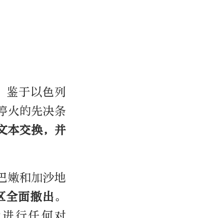
，鉴于以色列
停火的先决条
文本交换，并
巴嫩和加沙地
区全面撤出
。
会进行任何对