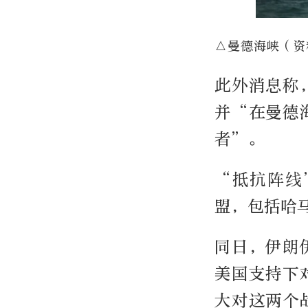
△曼德海峡（资
此外消息称
并“在曼德
者”。
“抵抗阵线
盟，包括哈
同日，伊朗
美国支持下
大对这两个