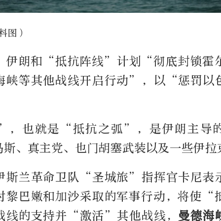
料图）
，伊朗和“抵抗阵线”计划“彻底封锁霍
海峡等其他战线开启行动”，以“惩罚以
”，也就是“抵抗之弧”，是伊朗主导
马斯、真主党、也门胡塞武装以及一些伊拉
伊斯兰革命卫队“圣城旅”指挥官卡尼表
对黎巴嫩和加沙采取的军事行动，将使“
战线的支持并“激活”其他战线，
曼德海