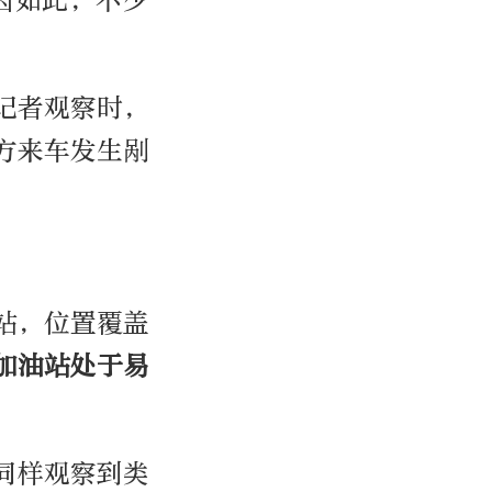
因如此，不少
记者观察时，
方来车发生剐
站，位置覆盖
加油站处于易
同样观察到类