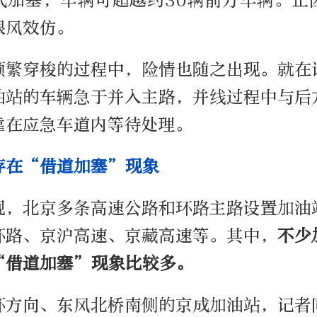
式加塞，车辆可超越约
30
辆前方车辆。正
跟风效仿。
频繁穿梭的过程中，险情也随之出现。就在
油站的车辆急于并入主路，并线过程中与后
靠在应急车道内等待处理。
存在“借道加塞”现象
现，北京多条高速公路和环路主路设置加油
环路、京沪高速、京藏高速等。其中，
不少
“借道加塞”现象比较多。
环方向、东风北桥南侧的京成加油站，记者