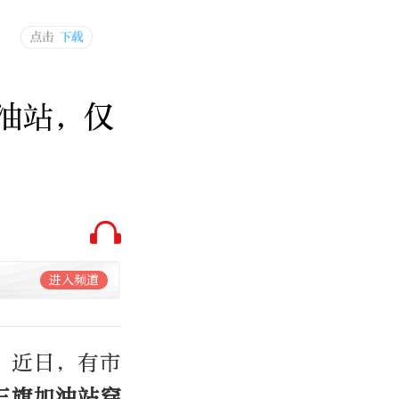
油站，仅
进入频道
”近日，有市
三旗加油站穿