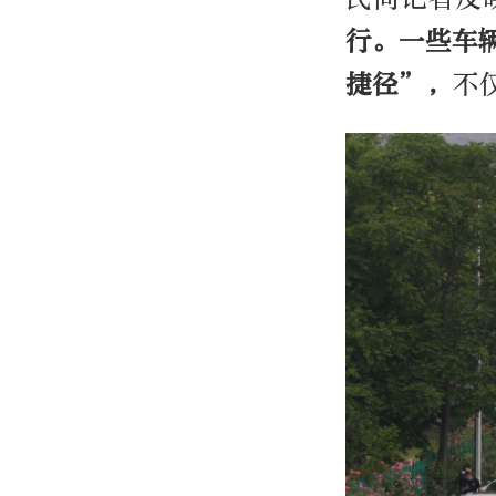
行。一些车
捷径”，
不