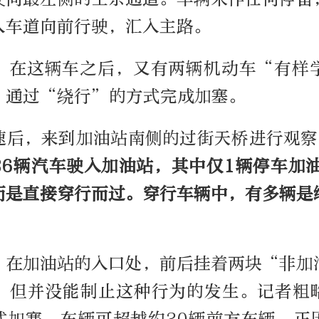
入车道向前行驶，汇入主路。
，在这辆车之后，又有两辆机动车“有样
，通过“绕行”的方式完成加塞。
速后，来到加油站南侧的过街天桥进行观察
36
辆汽车驶入加油站，其中仅
1
辆停车加
而是直接穿行而过。穿行车辆中，有多辆是
，在加油站的入口处，前后挂着两块“非加
，但并没能制止这种行为的发生。记者粗