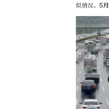
似情况。
5