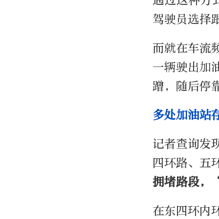
通过这种方
驾驶员选择
而就在车流
一辆驶出加
蹭，随后停
多处加油站
记者查询发
四环路、五
拥堵路段，
在东四环内