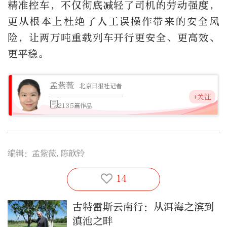
精准控车，不仅彻底减轻了司机的劳动强度，
更从根本上杜绝了人工误操作带来的安全风
险，让两万吨重载列车开行更安全、更高效、
更平稳。
孟紫薇
北京日报社记者
+关注
2135篇作品
编辑：孟紫薇,陈歆铃
14
古特雷斯云南行：从洱海之滨到
滇池之畔