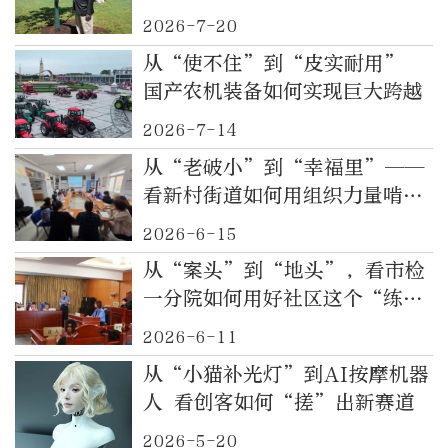
2026-7-20
从“使不住”到“皮实耐用”
国产农机装备如何实现巨大跨越
2026-7-14
从“老破小”到“幸福里”——
看新村街道如何用组织力量啃下
基层治理“硬骨头”
2026-6-15
从“案头”到“地头”，看市检
一分院如何用好社区这个“练兵
场”
2026-6-11
从“小猫补光灯”到AI按摩机器
人 看创客如何“搓”出新赛道
2026-5-20