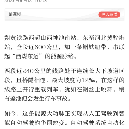
2026-06-02 10:08
都视频
进入频道
朔黄铁路西起山西神池南站，东至河北黄骅港
站，全长近600公里，如一条钢铁纽带，串联
起“西煤东运”的能源脉络。
西段近240公里的线路处于连续长大下坡道区
段，且桥隧相连，最大坡度为12‰，在这样的
线路上开行重载列车，犹如在钢丝上跳舞，稍
有差池便会发生行车事故。
如今，这条能源大动脉正实现从人工驾驶到智
能自动驾驶的华丽蜕变。自动驾驶系统自动化