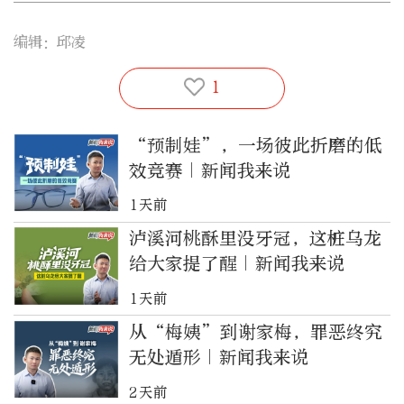
编辑：邱凌
1
“预制娃”，一场彼此折磨的低
效竞赛｜新闻我来说
1天前
泸溪河桃酥里没牙冠，这桩乌龙
给大家提了醒｜新闻我来说
1天前
从“梅姨”到谢家梅，罪恶终究
无处遁形｜新闻我来说
2天前