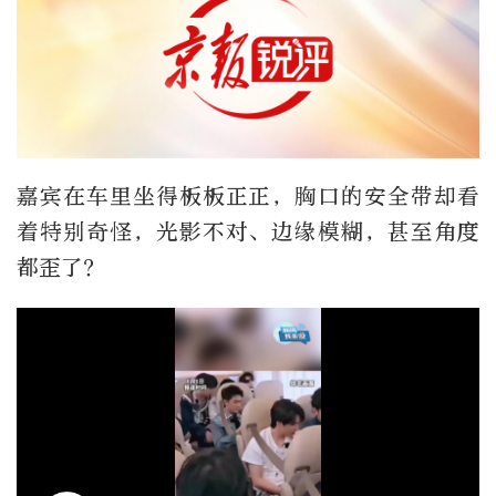
嘉宾在车里坐得板板正正，胸口的安全带却看
着特别奇怪，光影不对、边缘模糊，甚至角度
都歪了？