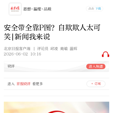
安全带全靠P图？自欺欺人太可
笑|新闻我来说
北京日报客户端
| 评论员 邱凌 美编 温辉
2026-06-02 10:16
锐评
进入频道
进入
京报锐评
看更多
+ 订阅