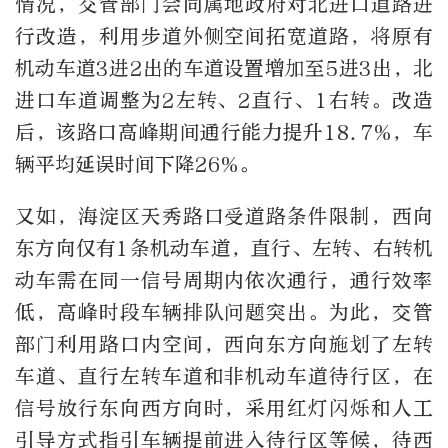
情况，交管部门会同属地政府对北进口道路进
行改造，利用步道外侧空间拓宽道路，将原有
机动车道3进2出的车道设置增加至5进3出，北
进口车道调整为2左转、2直行、1右转。改造
后，该路口高峰期间通行能力提升18.7%，车
辆平均延误时间下降26%。
又如，海淀区天秀路口受道路条件限制，西向
东方向仅有1条机动车道，直行、左转、右转机
动车需在同一信号周期内依次通行，通行效率
低，高峰时段车辆排队问题突出。为此，交管
部门利用路口内空间，西向东方向施划了左转
车道、直行左转车道和非机动车道待行区，在
信号放行东向西方向时，采用红灯闪烁和人工
引导方式指引车辆提前进入待行区等候，待西