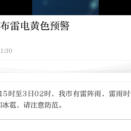
布雷电黄色预警
1:30
15时至3日02时，我市有雷阵雨，雷雨
冰雹，请注意防范。 ​​​