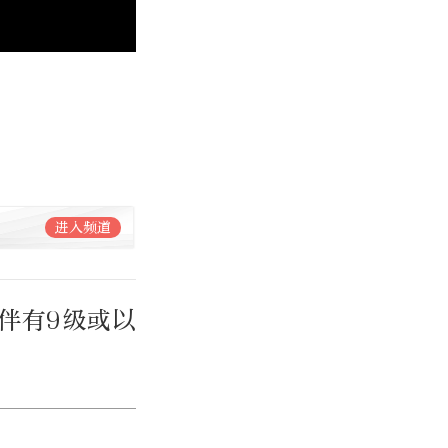
进入频道
时伴有9级或以