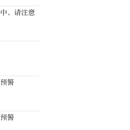
警中，请注意
范
色预警
色预警