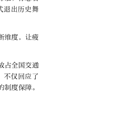
式退出历史舞
断维度，让疲
故占全国交通
，不仅回应了
的制度保障。