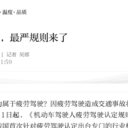
，最严规则来了
| 记者 吴娜
1:59
为属于疲劳驾驶？因疲劳驾驶造成交通事故
月1日起，《机动车驾驶人疲劳驾驶认定规
我国首次针对疲劳驾驶认定出台专门的行业