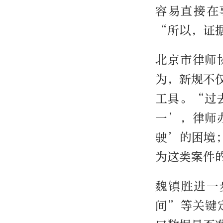
容易直接在
“所以，证
北京市律师
为，新规不
工具。“过
一’，律师
驶’的困境
为这类案件
魏镇胜进一
间”等关键