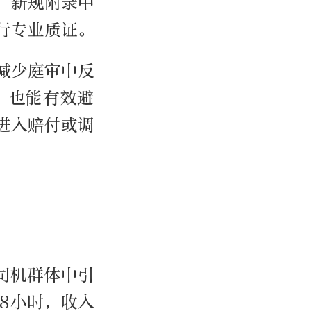
，新规附录中
行专业质证。
减少庭审中反
，也能有效避
进入赔付或调
司机群体中引
8小时，收入