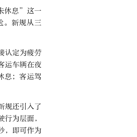
未休息”这一
尬。新规从三
接认定为疲劳
客运车辆在夜
休息；客运驾
新规还引入了
驶行为层面，
秒，即可作为