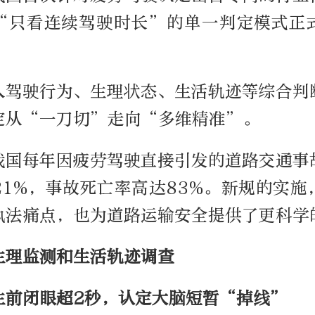
“只看连续驾驶时长”的单一判定模式正
入驾驶行为、生理状态、生活轨迹等综合判
定从“一刀切”走向“多维精准”。
我国每年因疲劳驾驶直接引发的道路交通事
21%，事故死亡率高达83%。新规的实施
执法痛点，也为道路运输安全提供了更科学
生理监测和生活轨迹调查
生前闭眼超2秒，认定大脑短暂“掉线”