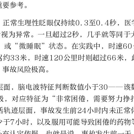
重要参考。
正常生理性眨眼仅持续0.3至0.4秒，
合视为异常。一旦超过2秒，几乎就等同于
”或“微睡眠”状态。在实践中，时速60
约33米，时速120公里时则超过66米
，事故风险极高。
层面，脑电波特征判断数值小于30——该
级，对应特征为“非常困倦，需要努力挣
活轨迹层面，事故发生前24小时内未正常
少于7小时，以及服用可能导致困倦的药物
补充认定依据。也就是说，事故发生前一天