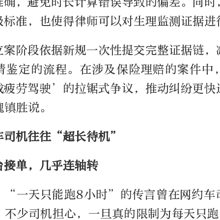
准确，避免时长计算错误导致的偏差。同时
级标准，也使得律师可以对生理监测证据进
立案阶段依据新规一次性提交完整证据链，
请鉴定的流程。在涉及保险理赔的案件中
成疲劳驾驶’的拉锯式争议，推动纠纷更快
魏镇胜说。
车司机往往“超长待机”
台接单，几乎连轴转
，“一天只能跑8小时”的传言曾在网约车
。不少司机担心，一旦真的限制为每天只跑