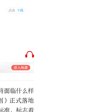
进入频道
将面临什么样
则》正式落地
标准，标志着