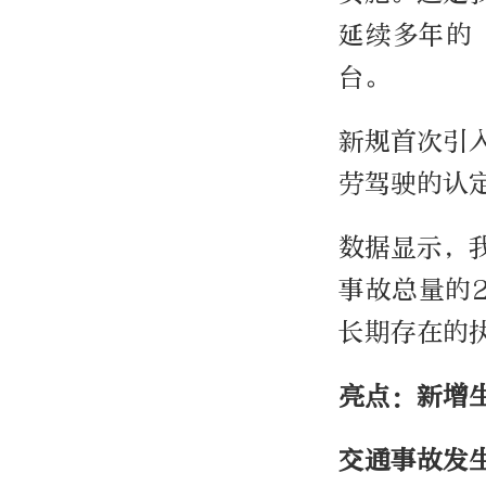
延续多年的
台。
新规首次引
劳驾驶的认
数据显示，
事故总量的
长期存在的
亮点：新增
交通事故发