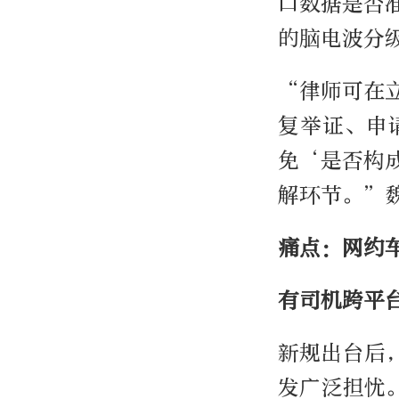
口数据是否
的脑电波分
“律师可在
复举证、申
免‘是否构
解环节。”
痛点：网约
有司机跨平
新规出台后
发广泛担忧