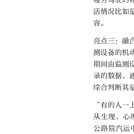
活情况比如
容。
亮点三：融
测设备的机
期间由监测
录的数据，
综合判断其
“有的人一
从生理、心
公路院汽运