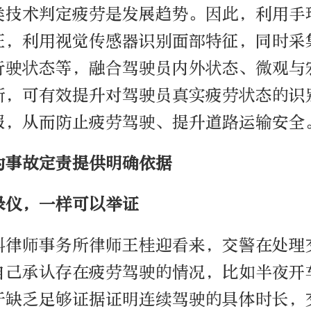
类技术判定疲劳是发展趋势。因此，利用手
征，利用视觉传感器识别面部特征，同时采
行驶状态等，融合驾驶员内外状态、微观与
断，可有效提升对驾驶员真实疲劳状态的识
报，从而防止疲劳驾驶、提升道路运输安全
为事故定责提供明确依据
录仪，一样可以举证
科律师事务所律师王桂迎看来，交警在处理
自己承认存在疲劳驾驶的情况，比如半夜开
于缺乏足够证据证明连续驾驶的具体时长，