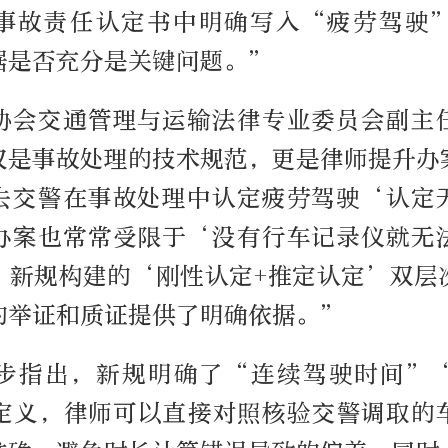
事故责任认定书中明确写入“疲劳驾驶
据是否充分是关键问题。”
协会交通管理与运输法律专业委员会副主
仅是事故处理的技术规范，更是律师提升办
去交警在事故处理中认定疲劳驾驶‘认定
办案也常常受限于‘没有行车记录仪就无
；新规构建的‘刚性认定+推定认定’双层
的举证和质证提供了明确依据。”
步指出，新规明确了“连续驾驶时间”
定义，律师可以直接对照核验交警调取的