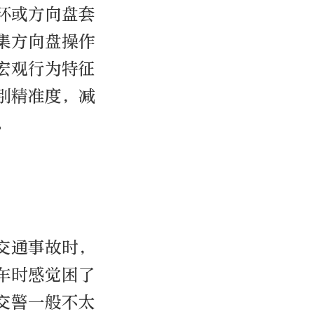
环或方向盘套
集方向盘操作
宏观行为特征
别精准度，减
。
交通事故时，
车时感觉困了
交警一般不太