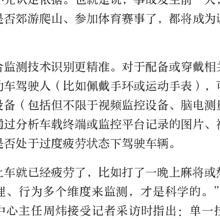
是否郊游爬山、参加体育赛事了，都将成为
合监测技术识别更精准。对于配备或穿戴相
动车驾驶人（比如佩戴手环或运动手表），
设备（包括但不限于视频监控设备、脑电测
通过分析车载终端或监控平台记录的图片、
是否处于过度疲劳状态下驾驶车辆。
上车就已经疲劳了，比如打了一晚上麻将或
理、行为多个维度来监测，才是科学的。
中心主任周炜接受记者采访时指出：单一