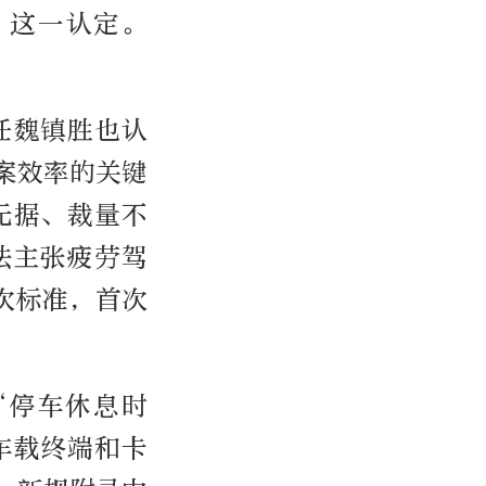
”这一认定。
任魏镇胜也认
案效率的关键
无据、裁量不
法主张疲劳驾
次标准，首次
“停车休息时
车载终端和卡