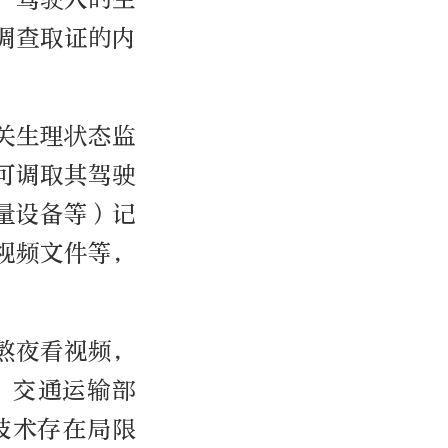
调查取证的内
关生理状态监
可调取其驾驶
量设备等）记
视频文件等，
熬夜看视频，
”交通运输部
技术存在局限