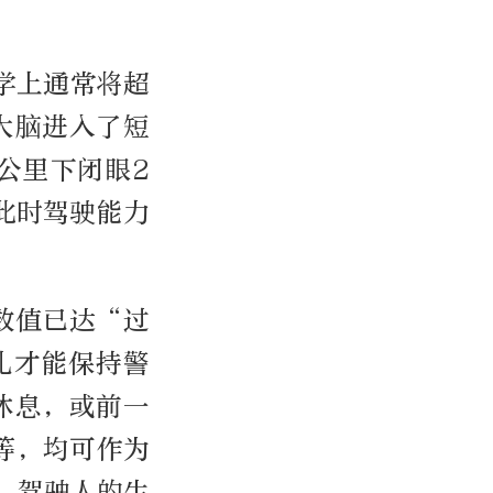
医学上通常将超
大脑进入了短
公里下闭眼2
，此时驾驶能力
数值已达“过
扎才能保持警
休息，或前一
等，均可作为
，驾驶人的生