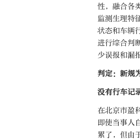
性，融合各
监测生理特
状态和车辆
进行综合判
少误报和漏
判定：新规
没有行车记
在北京市盈
即使当事人
累了，但由