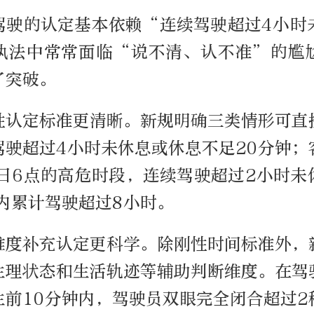
驾驶的认定基本依赖“连续驾驶超过4小时
执法中常常面临“说不清、认不准”的尴
了突破。
性认定标准更清晰。新规明确三类情形可直
驾驶超过4小时未休息或休息不足20分钟；
次日6点的高危时段，连续驾驶超过2小时未
内累计驾驶超过8小时。
维度补充认定更科学。除刚性时间标准外，
生理状态和生活轨迹等辅助判断维度。在驾
生前10分钟内，驾驶员双眼完全闭合超过2