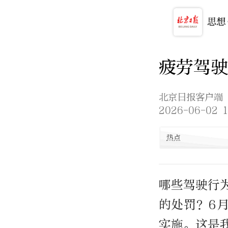
疲劳驾驶
北京日报客户端
2026-06-02 1
热点
哪些驾驶行
的处罚？6
实施。这是