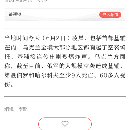
2026-06-02 13:02
都视频
进入频道
当地时间今天（6月2日）凌晨，包括首都基辅
在内，乌克兰全境大部分地区都响起了空袭警
报，基辅接连传出剧烈爆炸声。乌克兰方面
称，截至目前，俄军的大规模空袭造成基辅、
第聂伯罗和哈尔科夫至少9人死亡、60多人受
伤。
编辑：李路