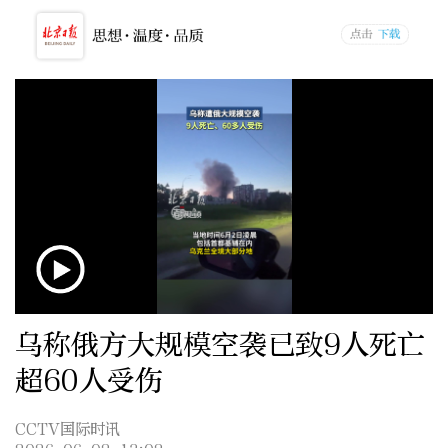
乌称俄方大规模空袭已致9人死亡
超60人受伤
CCTV国际时讯