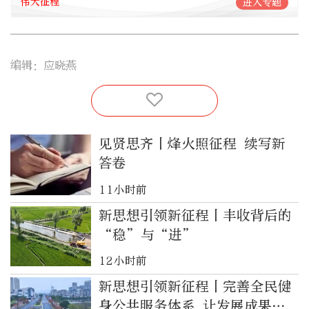
伟大征程
进入专题
编辑：应晓燕
见贤思齐丨烽火照征程 续写新
答卷
11小时前
新思想引领新征程丨丰收背后的
“稳”与“进”
12小时前
新思想引领新征程丨完善全民健
身公共服务体系 让发展成果惠