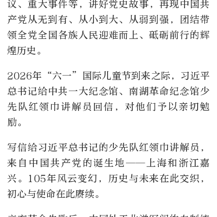
议、重大事件等，讲好党史故事，再现中国共
产党从无到有、从小到大、从弱到强，团结带
领全党全国各族人民迎难而上、砥砺前行的辉
煌历史。
2026年“六一”国际儿童节到来之际，习近平
总书记给中共一大纪念馆、南湖革命纪念馆少
先队红领巾讲解员回信，对他们予以亲切勉
励。
写信给习近平总书记的少先队红领巾讲解员，
来自中国共产党的诞生地——上海和浙江嘉
兴。105年风云变幻，历史与未来在此交织，
初心与使命在此赓续。