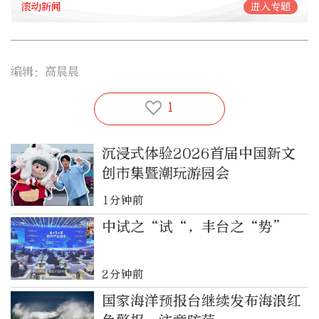
滚动新闻
进入专题
编辑：高晨晨
1
沉浸式体验2026首届中国新文
创市集暨潮玩游园会
1分钟前
中试之“试“，丰台之“势”
2分钟前
国家海洋预报台继续发布海浪红