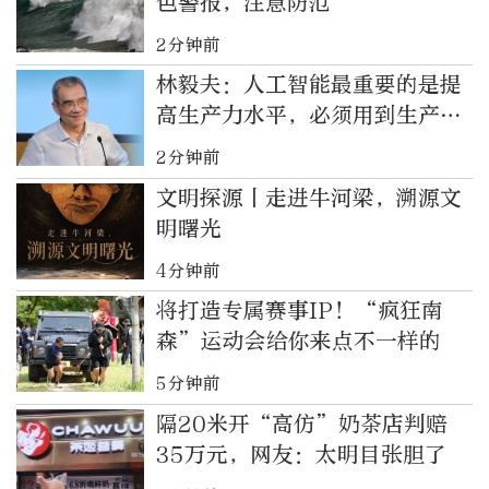
色警报，注意防范
2分钟前
林毅夫：人工智能最重要的是提
高生产力水平，必须用到生产、
社会各方面活动中
2分钟前
文明探源丨走进牛河梁，溯源文
明曙光
4分钟前
将打造专属赛事IP！“疯狂南
森”运动会给你来点不一样的
5分钟前
隔20米开“高仿”奶茶店判赔
35万元，网友：太明目张胆了