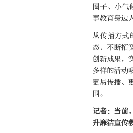
圈子、小气
事教育身边
从传播方式
态，不断拓
创新成果，
多样的活动
更易传播、
围。
记者：当前
升廉洁宣传