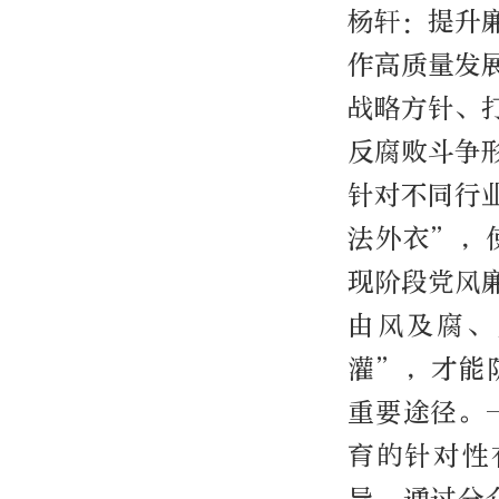
杨轩：提升
作高质量发
战略方针、
反腐败斗争
针对不同行
法外衣”，
现阶段党风
由风及腐、
灌”，才能
重要途径。
育的针对性