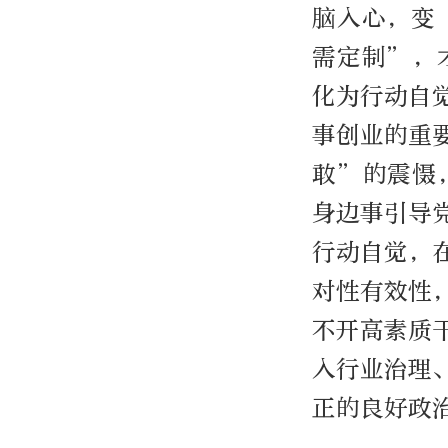
脑入心，变
需定制”，
化为行动自
事创业的重
敢”的震慑
身边事引导
行动自觉，
对性有效性
不开高素质
入行业治理
正的良好政