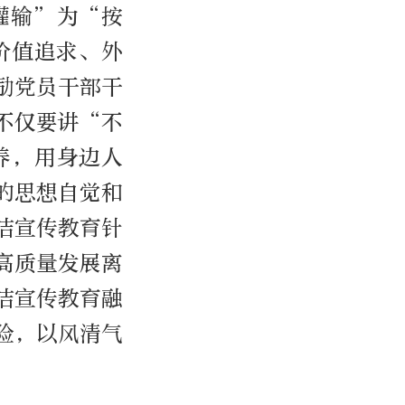
灌输”为“按
价值追求、外
励党员干部干
不仅要讲“不
养，用身边人
的思想自觉和
洁宣传教育针
高质量发展离
洁宣传教育融
险，以风清气