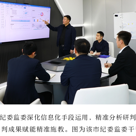
纪委监委深化信息化手段运用，精准分析研
研判成果赋能精准施教。图为该市纪委监委干