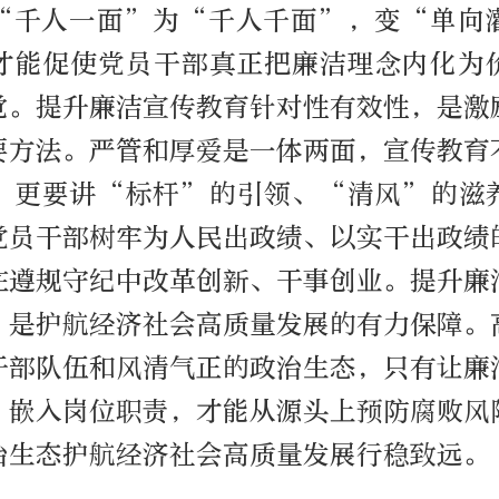
“千人一面”为“千人千面”，变“单向
才能促使党员干部真正把廉洁理念内化为
觉。提升廉洁宣传教育针对性有效性，是激
要方法。严管和厚爱是一体两面，宣传教育
，更要讲“标杆”的引领、“清风”的滋
党员干部树牢为人民出政绩、以实干出政绩
在遵规守纪中改革创新、干事创业。提升廉
，是护航经济社会高质量发展的有力保障。
干部队伍和风清气正的政治生态，只有让廉
、嵌入岗位职责，才能从源头上预防腐败风
治生态护航经济社会高质量发展行稳致远。