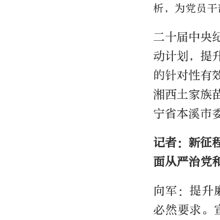
析，为党员干
二十届中央
动计划，提
的针对性有
湘西土家族
宁省本溪市
记者：新征
面从严治党
向军：提升
必然要求。