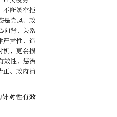
“审美疲劳”
，不断筑牢拒
态是党风、政
心向背，关系
律严肃性，造
时机，更会损
有效性，惩治
清正、政府清
的针对性有效