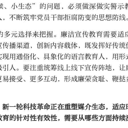
候、小生态”的问题，必须做深做实警示
人，不断筑牢党员干部拒腐防变的思想防线
的多元选择来把握。廉洁宣传教育需要适
宽传播渠道，创新内容载体，既发挥好传统
实现用通俗化、具象化的语言教育人，用形
吸引人。要注重统筹线上线下宣传阵地，让
更易接受、更多互动，形成廉荣贪耻、鞭挞
，新一轮科技革命正在重塑媒介生态，适应
教育的针对性有效性，需要从哪些方面持续