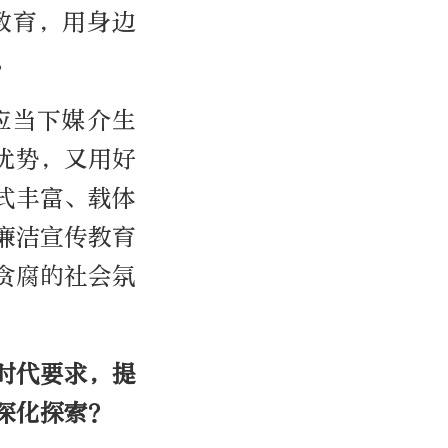
教育，用身边
。
应当下媒介生
优势，又用好
式丰富、载体
廉洁宣传教育
贪腐的社会氛
时代要求，提
深化探索？