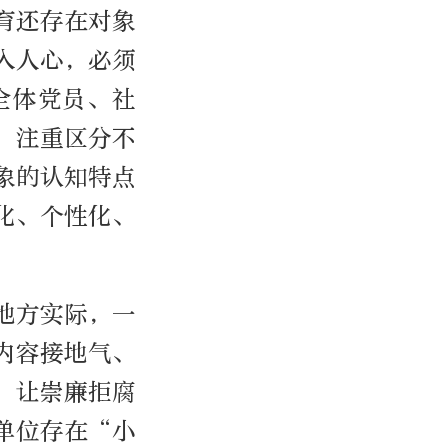
育还存在对象
入人心，必须
全体党员、社
，注重区分不
象的认知特点
化、个性化、
地方实际，一
内容接地气、
，让崇廉拒腐
单位存在“小