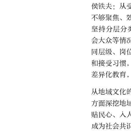
侯铁夫：从
不够聚焦、
坚持分层分
会大众等情
同层级、岗
和接受习惯
差异化教育
从地域文化
方面深挖地
贴民心、入
成为社会共