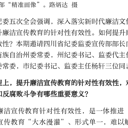
部“精准画像”。路炳达 摄
纪委五次全会强调，深入落实新时代廉洁文
升廉洁宣传教育的针对性有效性。如何提升
效性？本期邀请四川省纪委监委宣传部部长
苗族自治州委常委，州纪委书记、监委代主
委常委，市纪委书记、监委主任杨轩三位同
程上，提升廉洁宣传教育的针对性有效性，
和反腐败斗争有哪些重要意义？
廉洁宣传教育针对性有效性，是一体推进
宣传教育“大水漫灌”、形式单一，难以