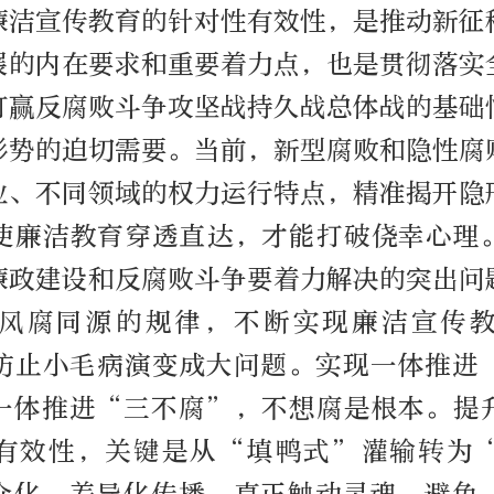
廉洁宣传教育的针对性有效性，是推动新征
展的内在要求和重要着力点，也是贯彻落实
打赢反腐败斗争攻坚战持久战总体战的基础
形势的迫切需要。当前，新型腐败和隐性腐
业、不同领域的权力运行特点，精准揭开隐
使廉洁教育穿透直达，才能打破侥幸心理
廉政建设和反腐败斗争要着力解决的突出问
风腐同源的规律，不断实现廉洁宣传
防止小毛病演变成大问题。实现一体推进
一体推进“三不腐”，不想腐是根本。提
有效性，关键是从“填鸭式”灌输转为