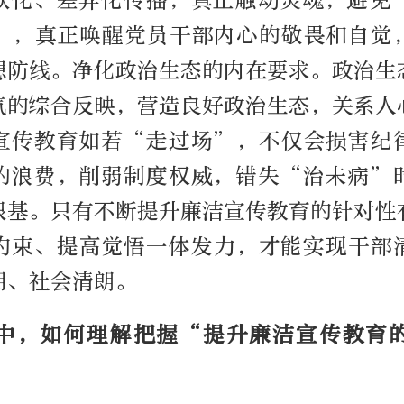
众化、差异化传播，真正触动灵魂，避免
”，真正唤醒党员干部内心的敬畏和自觉
想防线。净化政治生态的内在要求。政治生
气的综合反映，营造良好政治生态，关系人
宣传教育如若“走过场”，不仅会损害纪
的浪费，削弱制度权威，错失“治未病”
根基。只有不断提升廉洁宣传教育的针对性
约束、提高觉悟一体发力，才能实现干部
明、社会清朗。
中，如何理解把握“提升廉洁宣传教育
？