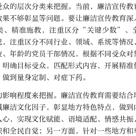
受众的层次分类来把握。当前，廉洁宣传教
效果不够彰显等问题。要让廉洁宣传教育深
类、精准施教，注重区分“关键少数”、
况，注重区分不同行业、领域、系统等情况
位、年龄的党员干部情况，根据不同受众对
，明确目标受众，匹配形式内容，开展精准
，做到量身定制、对症下药。
的影响程度来把握。廉洁宣传教育需要结合
域廉洁文化因子，彰显地方特色特点，做到
人心，实现文化赋能、语境适配、情感共振
识和全民自觉；另一方面，针对一些地方和