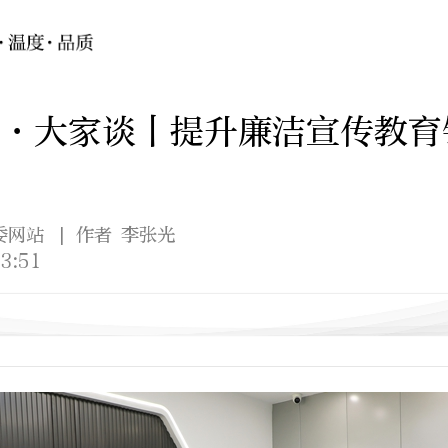
·大家谈丨提升廉洁宣传教育
委网站
| 作者 李张光
3:51