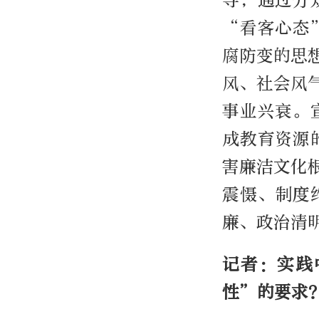
导，通过分
“看客心态
腐防变的思
风、社会风
事业兴衰。
成教育资源
害廉洁文化
震慑、制度
廉、政治清
记者：实践
性”的要求