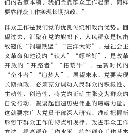
们的看家本领，我们党靠群众工作起家，同样
要靠群众工作实现长期执政。”
群众工作是我们党的优良传统和政治优势。回
望过去，汇聚在党的旗帜下，人民群众是抗击
敌寇的“铜墙铁壁”“汪洋大海”，是社会主
义革命和建设的“铁人”“螺丝钉”，是改革
开放的“开路者”“拓荒牛”，是新时代的
“奋斗者”“追梦人”。展望未来，党要实现
长期执政，必须充分调动人民群众的积极性、
主动性、创造性，将党的正确主张变为群众的
自觉行动，凝聚起创造历史伟业的磅礴力量。
这就要求广大党员干部深入研究、准确把握新
形势下群众工作的特点和规律，改进群众工作
方法，提高群众工作水平，练好群众工作基本