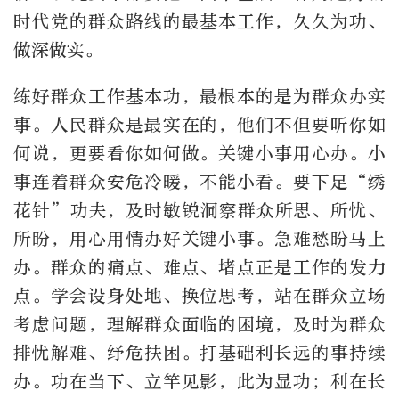
时代党的群众路线的最基本工作，久久为功、
做深做实。
练好群众工作基本功，最根本的是为群众办实
事。人民群众是最实在的，他们不但要听你如
何说，更要看你如何做。关键小事用心办。小
事连着群众安危冷暖，不能小看。要下足“绣
花针”功夫，及时敏锐洞察群众所思、所忧、
所盼，用心用情办好关键小事。急难愁盼马上
办。群众的痛点、难点、堵点正是工作的发力
点。学会设身处地、换位思考，站在群众立场
考虑问题，理解群众面临的困境，及时为群众
排忧解难、纾危扶困。打基础利长远的事持续
办。功在当下、立竿见影，此为显功；利在长