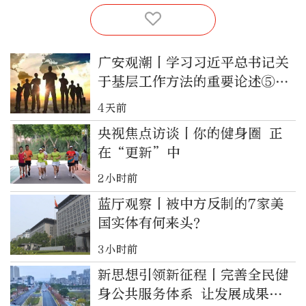
广安观潮丨学习习近平总书记关
于基层工作方法的重要论述⑤练
好调查研究基本功
4天前
央视焦点访谈丨你的健身圈 正
在“更新”中
2小时前
蓝厅观察丨被中方反制的7家美
国实体有何来头？
3小时前
新思想引领新征程丨完善全民健
身公共服务体系 让发展成果惠