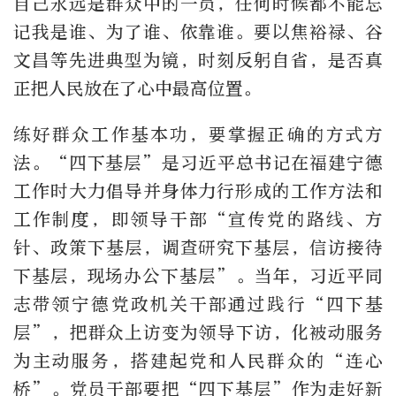
自己永远是群众中的一员，任何时候都不能忘
记我是谁、为了谁、依靠谁。要以焦裕禄、谷
文昌等先进典型为镜，时刻反躬自省，是否真
正把人民放在了心中最高位置。
练好群众工作基本功，要掌握正确的方式方
法。“四下基层”是习近平总书记在福建宁德
工作时大力倡导并身体力行形成的工作方法和
工作制度，即领导干部“宣传党的路线、方
针、政策下基层，调查研究下基层，信访接待
下基层，现场办公下基层”。当年，习近平同
志带领宁德党政机关干部通过践行“四下基
层”，把群众上访变为领导下访，化被动服务
为主动服务，搭建起党和人民群众的“连心
桥”。党员干部要把“四下基层”作为走好新