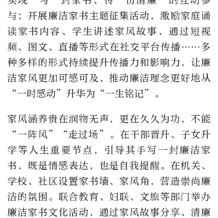
实现“写一封家书、传一份清廉”的互动参
与；开展廉洁家书主题征集活动，激励家庭诵
读家书内容、学生讲述家风故事，通过短视
频、图文、直播等形式在社交平台传播……多
种多样的形式持续提升传播力和影响力，让廉
洁家风更加可感可及，推动廉洁理念更好地从
“一时感动”升华为“一生铭记”。
家风涵养贵在润物无声，更在久久为功，不能
“一阵风”“走过场”。在干部晋升、子女升
学等人生重要节点，引导其手写一封廉洁家
书，既是情感表达，也是自我提醒。在机关、
学校、社区设置家书墙、家风角，营造崇尚廉
洁的氛围。联合教育、妇联、文旅等部门举办
廉洁家书文化活动，通过家风故事分享、清廉