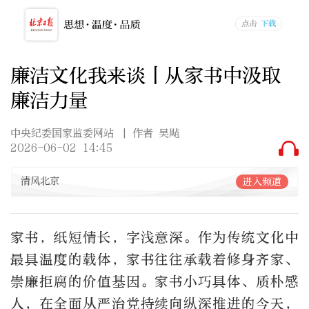
廉洁文化我来谈丨从家书中汲取
廉洁力量
中央纪委国家监委网站
| 作者 吴飐
2026-06-02 14:45
清风北京
进入频道
家书，纸短情长，字浅意深。作为传统文化中
最具温度的载体，家书往往承载着修身齐家、
崇廉拒腐的价值基因。家书小巧具体、质朴感
人，在全面从严治党持续向纵深推进的今天，