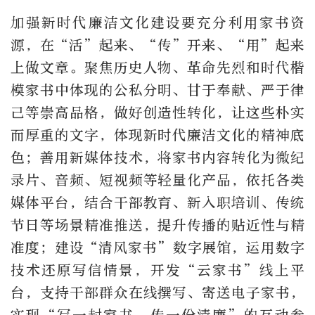
加强新时代廉洁文化建设要充分利用家书资
源，在“活”起来、“传”开来、“用”起来
上做文章。聚焦历史人物、革命先烈和时代楷
模家书中体现的公私分明、甘于奉献、严于律
己等崇高品格，做好创造性转化，让这些朴实
而厚重的文字，体现新时代廉洁文化的精神底
色；善用新媒体技术，将家书内容转化为微纪
录片、音频、短视频等轻量化产品，依托各类
媒体平台，结合干部教育、新入职培训、传统
节日等场景精准推送，提升传播的贴近性与精
准度；建设“清风家书”数字展馆，运用数字
技术还原写信情景，开发“云家书”线上平
台，支持干部群众在线撰写、寄送电子家书，