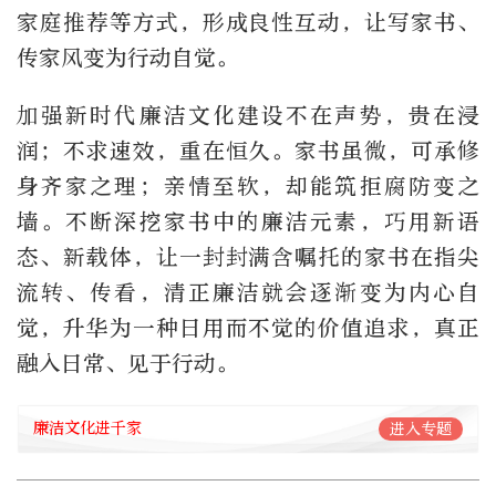
家庭推荐等方式，形成良性互动，让写家书、
传家风变为行动自觉。
加强新时代廉洁文化建设不在声势，贵在浸
润；不求速效，重在恒久。家书虽微，可承修
身齐家之理；亲情至软，却能筑拒腐防变之
墙。不断深挖家书中的廉洁元素，巧用新语
态、新载体，让一封封满含嘱托的家书在指尖
流转、传看，清正廉洁就会逐渐变为内心自
觉，升华为一种日用而不觉的价值追求，真正
融入日常、见于行动。
廉洁文化进千家
进入专题