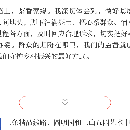
路上，茶香萦绕。我深切体会到，做好基
田间地头，脚下沾满泥土，把心系群众、情
过程各方面，及时回应合理诉求，切实把好
办妥。群众的期盼在哪里，我们的监督就
我们守护乡村振兴的最好方式。
三条精品线路，圆明园和三山五园艺术