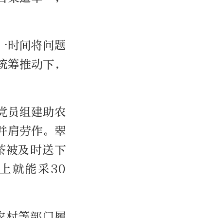
一时间将问题
统筹推动下，
党员组建助农
并肩劳作。翠
茶被及时送下
上就能采30
农村等部门履