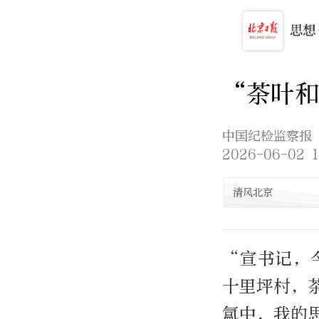
“茶叶
中国纪检监察报
2026-06-02 1
清风北京
“宣书记，
十里坪村，
氲中，我的