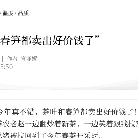
和春笋都卖出好价钱了”
| 作者 宣亚妮
5:50
今年真不错，茶叶和春笋都卖出好价钱了
茶农老赵一边翻炒着新茶，一边笑着跟我拉
思绪被拉回到了今年春茶开采时。