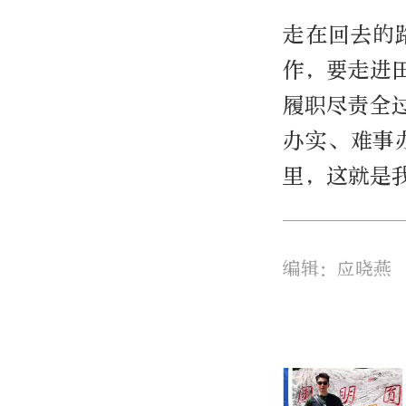
走在回去的
作，要走进
履职尽责全
办实、难事
里，这就是
编辑：应晓燕