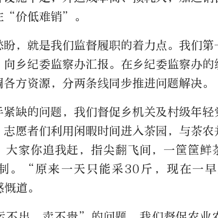
往“价低难销”。
愁盼，就是我们监督履职的着力点。我们第
，向乡纪委监察办汇报。在乡纪委监察办的
调各方资源，分两条线同步推进问题解决。
手紧缺的问题，我们督促乡机关及村级年轻
。志愿者们利用闲暇时间进入茶园，与茶农
，大家你追我赶，指尖翻飞间，一筐筐鲜
制。“原来一天只能采30斤，现在一早
感慨道。
运不出、卖不贵”的问题，我们督促农业