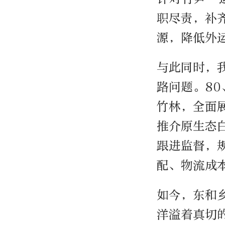
职尽责，补
源，降低外
与此同时，
路问题。8
竹林，全面
推介原生态
跟进监督，
配、物流成
如今，东和
洋溢着真切