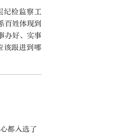
层纪检监察工
系百姓体现到
事办好、实事
应该跟进到哪
中心都入选了