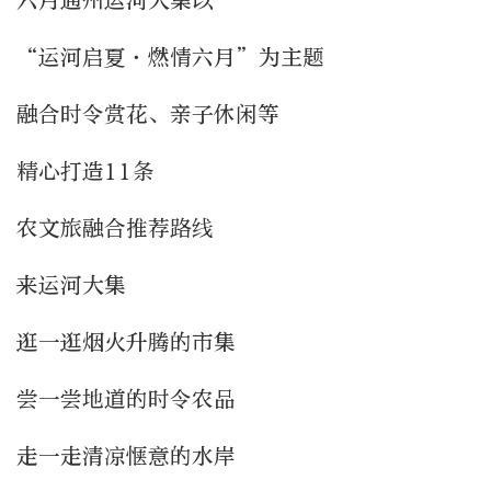
六月通州运河大集以
“运河启夏·燃情六月”为主题
融合时令赏花、亲子休闲等
精心打造11条
农文旅融合推荐路线
来运河大集
逛一逛烟火升腾的市集
尝一尝地道的时令农品
走一走清凉惬意的水岸