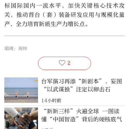
标国际国内一流水平，加快关键核心技术攻
关，推动首台（套）装备研发应用与规模化量
产，全力培育新质生产力增长点。
编辑：周林
2
台军演习再添“新剧本”，妄图
“以武谋独”注定以卵击石
14小时前
“新新三样”火遍全球 一图读
懂“中国智造”背后的硬核底气