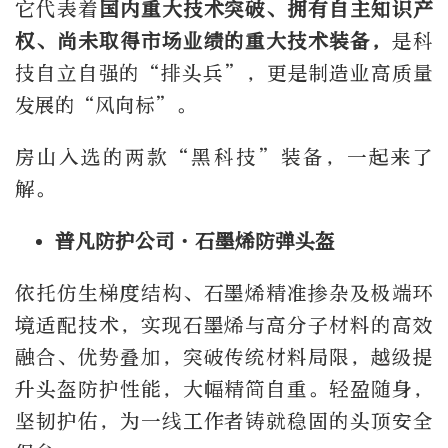
它代表着
国内重大技术突破、拥有自主知识产
权、尚未取得市场业绩的重大技术装备，
是科
技自立自强的“排头兵”，更是制造业高质量
发展的“风向标”。
房山入选的两款“黑科技”装备，一起来了
解。
普凡防护公司·石墨烯防弹头盔
依托仿生梯度结构、石墨烯精准掺杂及极端环
境适配技术，实现石墨烯与高分子材料的高效
融合、优势叠加，突破传统材料局限，越级提
升头盔防护性能，大幅精简自重。轻盈随身，
坚韧护佑，为一线工作者铸就稳固的头顶安全