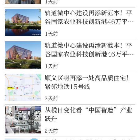
1天前
轨道微中心建设再添新范本！平
谷国家农业科技创新港46万平方
米全部获批
1天前
轨道微中心建设再添新范本！平
谷国家农业科技创新港46万平方
米全部获批
1天前
顺义区将再添一处高品质住宅！
紧邻地铁15号线
2天前
从税目变化看“中国智造”产业
跃升
2天前