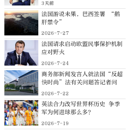
3天前
法国游说未果，巴西签署 “鹅
肝禁令”
2026-7-27
法国请求启动欧盟民事保护机制
应对野火
2026-7-24
商务部新闻发言人就法国“反超
快时尚”法有关问题答记者问
2026-7-22
英法合力改写世界杯历史 争季
军为何进球那么多？
2026-7-19