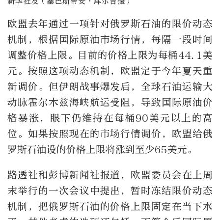
新华社发（塞巴斯蒂安·库尔吉摄）
欧盟去年通过一项针对俄罗斯石油的限价动态
机制，根据国际原油市场行情，每隔一段时间
调整价格上限。目前的价格上限为每桶44.1美
元。按照这项动态机制，欧盟定于今年夏天重
新调价。但伊朗战事爆发后，全球石油运输大
动脉霍尔木兹海峡航运受阻，导致国际原油价
格暴涨，眼下仍维持在每桶90美元以上的高
位。如果按照现在的市场行情调价，欧盟给俄
罗斯石油设的价格上限将涨到至少65美元。
路透社和彭博新闻社报道，欧盟委员会在上周
末举行的一次会议中提出，暂时冻结限价动态
机制，把俄罗斯石油的价格上限固定在当下水