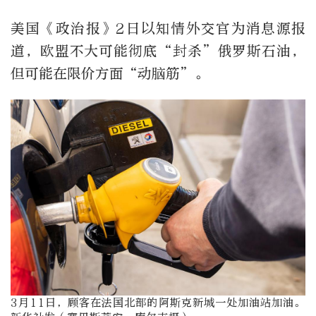
美国《政治报》2日以知情外交官为消息源报
道，欧盟不大可能彻底“封杀”俄罗斯石油，
但可能在限价方面“动脑筋”。
3月11日，顾客在法国北部的阿斯克新城一处加油站加油。