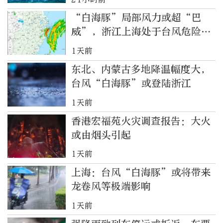
“白海豚”局部风力或超“巴
威”，浙江上海处于台风危险半
圆
1天前
东北、内蒙古多地降温幅度大，
台风“白海豚”或登陆浙江
1天前
香港宏福苑火灾调查报告：大火
或由烟头引起
1天前
上海：台风“白海豚”或将带来
龙卷风等极端影响
1天前