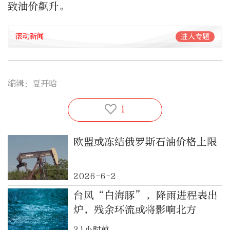
致油价飙升。
滚动新闻
进入专题
编辑：夏开晗
1
欧盟或冻结俄罗斯石油价格上限
2026-6-2
台风“白海豚”，降雨进程表出
炉，残余环流或将影响北方
21小时前