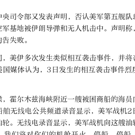
中央司令部又发表声明，否认美军第五舰队
空军基地被伊朗导弹和无人机击中。声明称
均告失败。
间，美伊多次发生类似相互袭击事件，并将
美国媒体认为，3日发生的相互袭击事件烈
候，霍尔木兹海峡附近一艘被困商船的海员
船舶无线电公共频道录音显示，美军战机2
油轮。无线电录音显示，美军战机向这艘油
。我们将对你们的机舱开火。停船，停船