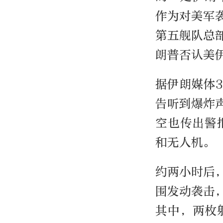
作为对美军
第五舰队总
朗普否认美
据伊朗媒体
告听到爆炸
空也传出警
和无人机。
约两小时后
围发动袭击
其中，两枚