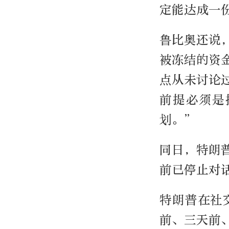
定能达成一
鲁比奥还说
被冻结的资
点从未讨论
前提必须是
划。”
同日，特朗
前已停止对
特朗普在社
前、三天前