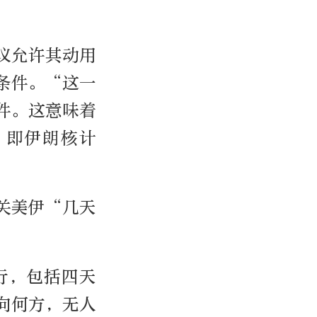
议允许其动用
条件。“这一
件。这意味着
，即伊朗核计
关美伊“几天
行，包括四天
向何方，无人