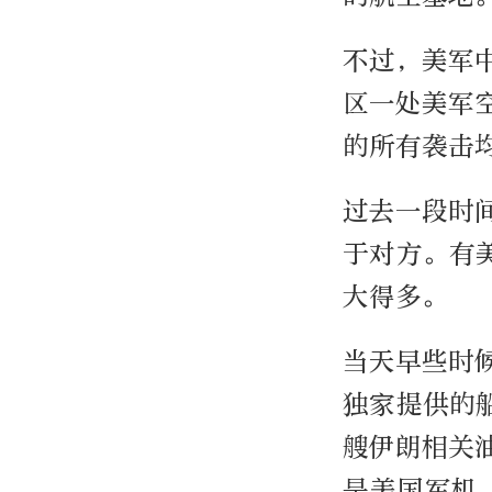
不过，美军
区一处美军
的所有袭击
过去一段时
于对方。有
大得多。
当天早些时
独家提供的
艘伊朗相关
是美国军机