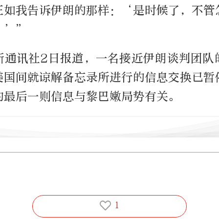
正如我告诉伊朗的那样：‘是时候了，不管
。’”
斯通讯社2日报道，一名接近伊朗谈判团队
美国间就谅解备忘录所进行的信息交换已暂
的最后一则信息与黎巴嫩局势有关。
1