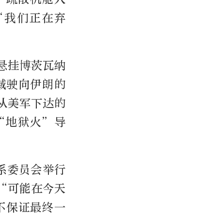
“我们正在弃
悬挂博茨瓦纳
域驶向伊朗的
从美军下达的
“地狱火”导
系委员会举行
“可能在今天
不保证最终一