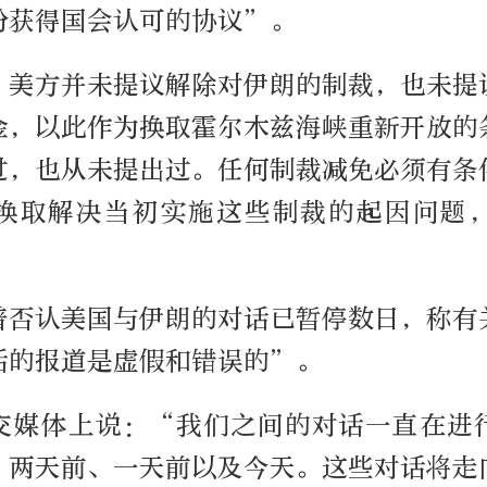
份获得国会认可的协议”。
，美方并未提议解除对伊朗的制裁，也未提
金，以此作为换取霍尔木兹海峡重新开放的
过，也从未提出过。任何制裁减免必须有条
换取解决当初实施这些制裁的起因问题
普否认美国与伊朗的对话已暂停数日，称有
话的报道是虚假和错误的”。
交媒体上说：“我们之间的对话一直在进
、两天前、一天前以及今天。这些对话将走