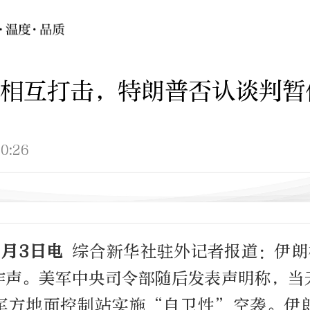
相互打击，特朗普否认谈判暂
0:26
6月3日电
综合新华社驻外记者报道：伊朗
炸声。美军中央司令部随后发表声明称，当
军方地面控制站实施“自卫性”空袭。伊