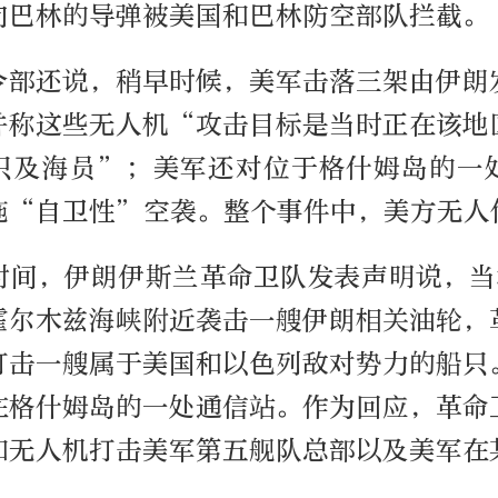
向巴林的导弹被美国和巴林防空部队拦截。
令部还说，稍早时候，美军击落三架由伊朗
并称这些无人机“攻击目标是当时正在该地
只及海员”；美军还对位于格什姆岛的一
施“自卫性”空袭。整个事件中，美方无人
时间，伊朗伊斯兰革命卫队发表声明说，当
霍尔木兹海峡附近袭击一艘伊朗相关油轮，
打击一艘属于美国和以色列敌对势力的船只
在格什姆岛的一处通信站。作为回应，革命
和无人机打击美军第五舰队总部以及美军在
。