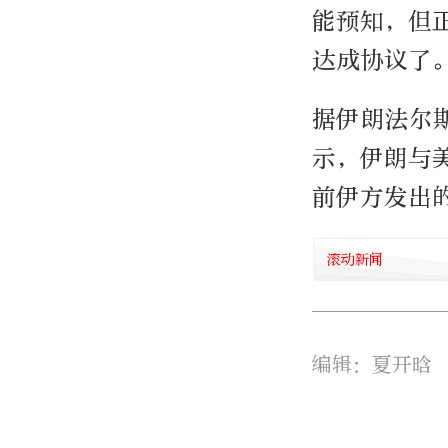
能预知，但
达成协议了
据伊朗法尔
示，伊朗与
前伊方发出
滚动新闻
编辑：夏开晗