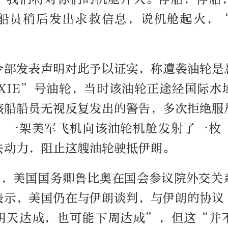
船员稍后发出求救信息，说机舱起火，
令部发表声明对此予以证实，称遭袭油轮是
EXIE”号油轮，当时该油轮正途经国际水
该船船员无视反复发出的警告，多次拒绝服
，一架美军飞机向该油轮机舱发射了一枚
去动力，阻止这艘油轮驶抵伊朗。
日，美国国务卿鲁比奥在国会参议院外交关
表示，美国仍在与伊朗谈判，与伊朗的协议
明天达成，也可能下周达成”，但这“并