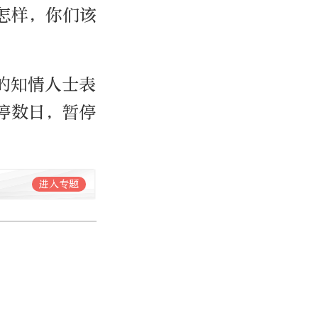
怎样，你们该
的知情人士表
停数日，暂停
进入专题