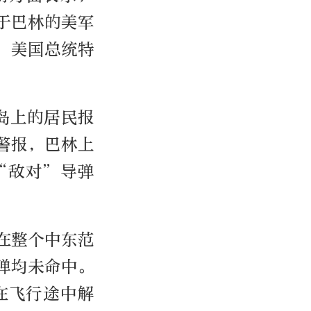
于巴林的美军
，美国总统特
岛上的居民报
警报，巴林上
“敌对”导弹
在整个中东范
弹均未命中。
在飞行途中解