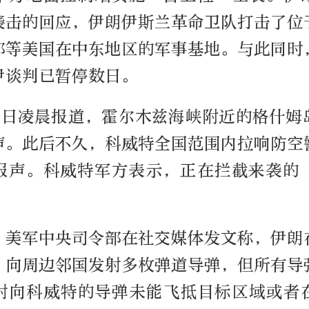
袭击的回应，伊朗伊斯兰革命卫队打击了位
部等美国在中东地区的军事基地。与此同时
伊谈判已暂停数日。
3日凌晨报道，霍尔木兹海峡附近的格什姆
声。此后不久，科威特全国范围内拉响防空
报声。科威特军方表示，正在拦截来袭的
，美军中央司令部在社交媒体发文称，伊朗
，向周边邻国发射多枚弹道导弹，但所有导
射向科威特的导弹未能飞抵目标区域或者