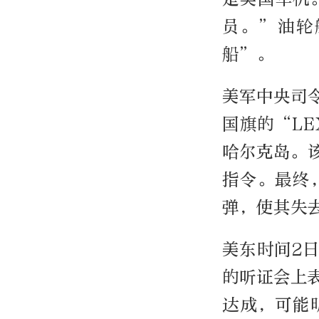
员。”油轮
船”。
美军中央司
国旗的“L
哈尔克岛。
指令。最终
弹，使其失
美东时间2
的听证会上
达成，可能