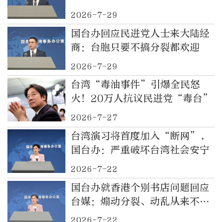
2026-7-29
国台办回应民进党人士来大陆经
商：台胞只要不搞分裂都欢迎
2026-7-29
台湾“毒油事件”引爆全民怒
火！20万人抗议民进党“毒台”
2026-7-27
台湾演习将首度加入“断网”，
国台办：严重破坏台湾社会安宁
2026-7-22
国台办就香港个别书店问题回应
台媒：煽动分裂、动乱从来不为
中华文化所提倡
2026-7-22