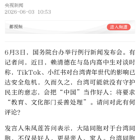
央视新闻
2026-06-03 10:53
都视频
进入频道
6月3日，国务院台办举行例行新闻发布会。有
记者问，近日，赖清德在与岛内高中生对谈时
称，TikTok、小红书对台湾青年世代的影响已
达安全危机，久而久之，台湾可能就没有守护
民主的意志，会把“中国”当作好人；将要求
“教育、文化部门妥善处理”。请问对此有何
评论？
发言人朱凤莲答问表示，大陆同胞对于台湾同
胞，不仅是好人，更是亲人、家人。台湾同胞