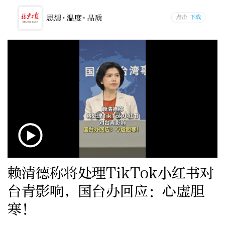
赖清德称将处理TikTok小红书对
台青影响，国台办回应：心虚胆
寒！