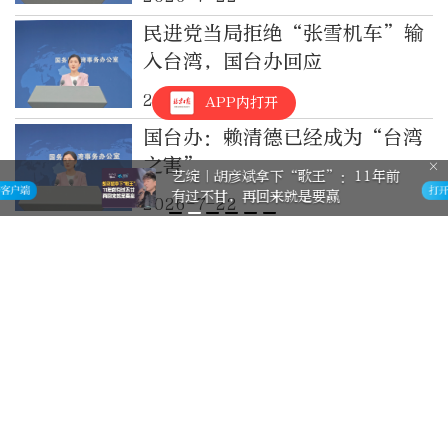
民进党当局拒绝“张雪机车”输
入台湾，国台办回应
2026-7-22
APP内打开
国台办：赖清德已经成为“台湾
之害”
艺绽｜胡彦斌拿下“歌王”：11年前
有过不甘，再回来就是要赢
2026-7-22
国台办：民进党当局在仁爱礁问
题上丧失民族立场，暴露数典忘
祖邪恶本质
2026-7-22