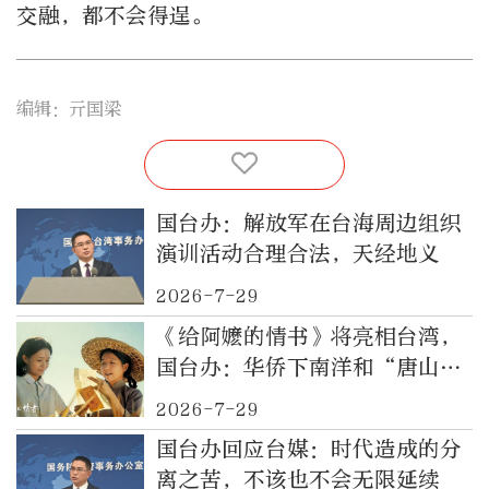
交融，都不会得逞。
编辑：亓国梁
国台办：解放军在台海周边组织
演训活动合理合法，天经地义
2026-7-29
《给阿嬷的情书》将亮相台湾，
国台办：华侨下南洋和“唐山过
台湾”是两岸同胞共同记忆
2026-7-29
国台办回应台媒：时代造成的分
离之苦，不该也不会无限延续