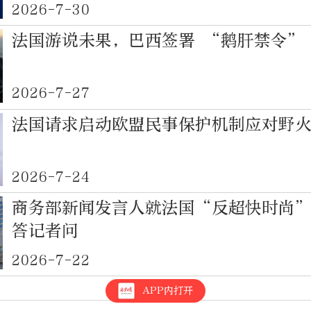
2026-7-30
法国游说未果，巴西签署 “鹅肝禁令”
2026-7-27
法国请求启动欧盟民事保护机制应对野
2026-7-24
商务部新闻发言人就法国“反超快时尚
答记者问
2026-7-22
APP内打开