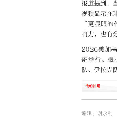
报道提到，
视频显示在
“更显眼的
响力，也有
2026美加
哥举行。根
队、伊拉克
滚动新闻
编辑：谢永利