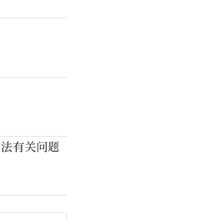
火
”法有关问题