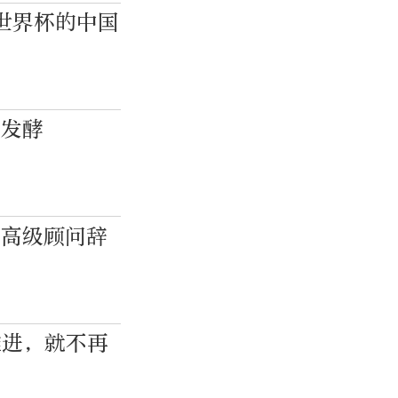
世界杯的中国
续发酵
席高级顾问辞
推进，就不再