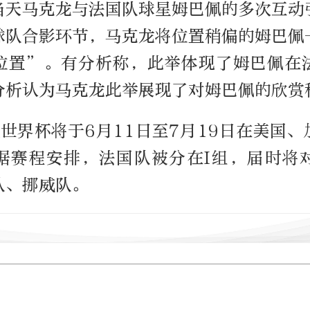
当天马克龙与法国队球星姆巴佩的多次互动
球队合影环节，马克龙将位置稍偏的姆巴佩
位置”。有分析称，此举体现了姆巴佩在
分析认为马克龙此举展现了对姆巴佩的欣赏
墨世界杯将于6月11日至7月19日在美国
据赛程安排，法国队被分在I组，届时将
队、挪威队。