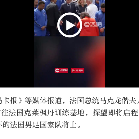
马卡报》等媒体报道，法国总统马克龙偕夫
前往法国克莱枫丹训练基地，探望即将启程出
杯的法国男足国家队将士。