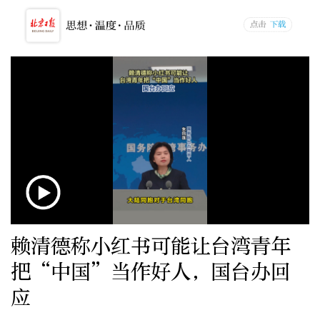
赖清德称小红书可能让台湾青年
把“中国”当作好人，国台办回
应