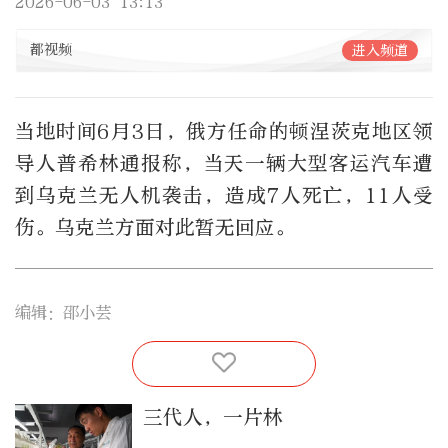
2026-06-03 13:13
都视频
进入频道
当地时间6月3日，俄方任命的顿涅茨克地区领
导人普希林通报称，当天一辆大型客运汽车遭
到乌克兰无人机袭击，造成7人死亡，11人受
伤。乌克兰方面对此暂无回应。
编辑：邵小芸
三代人，一片林