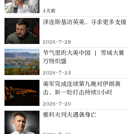
4天前
泽连斯基访英美，寻求更多支援
2026-7-28
节气里的大美中国 | 雪域大暑
万物炽盛
2026-7-24
美军完成连续第九晚对伊朗袭
击，新一轮打击持续3小时
2026-7-20
雅科夫列夫遇袭身亡