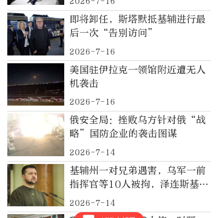
2026-7-16
即将卸任，斯塔默抵基辅进行最
后一次“告别访问”
2026-7-16
美国驻伊拉克一领馆附近遭无人
机袭击
2026-7-16
俄安全局：挫败乌方针对俄“战
略”国防企业的袭击图谋
2026-7-14
基辅州一对兄弟遇害，乌军一前
指挥官等10人被拘，泽连斯基发
声
2026-7-14