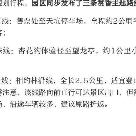
规划行程，
园区同步发布了三条赏香主题路
休闲线：售票处至天坑停车场，全程约2公里
客；
趣味线：杏花沟体验径至望龙亭，约1公里
景线：相约林沿线，全长2.5公里，适宜
需注意，该线路向前直行可达景区出口，但需
场，沿途车辆较多，建议原路折返。