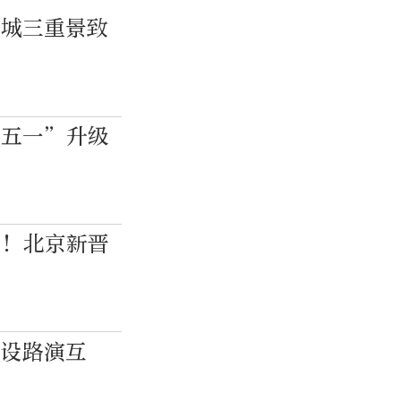
长城三重景致
“五一”升级
”！北京新晋
增设路演互