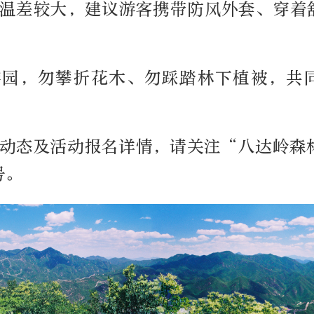
夜温差较大，建议游客携带防风外套、穿着
游园，勿攀折花木、勿踩踏林下植被，共
情动态及活动报名详情，请关注“八达岭森
号。