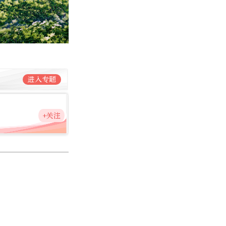
进入专题
+关注