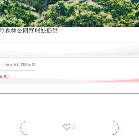
岭森林公园管理处提供
北京日报社首席记者
6篇作品
5