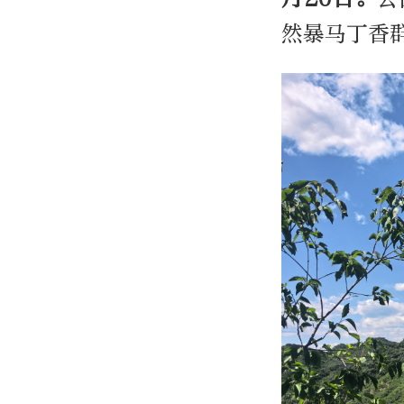
然暴马丁香