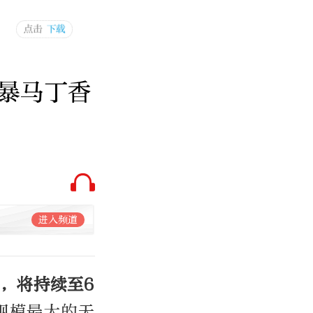
暴马丁香
进入频道
，将持续至6
规模最大的天