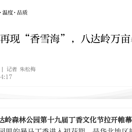
下再现“香雪海”，八达岭万亩
| 记者 朱松梅
4:17
八达岭森林公园第十九届丁香文化节拉开帷幕
园里的暴马丁香进入初花期，是华北地区