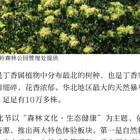
岭森林公园管理处提供
是丁香属植物中分布最北的树种，也是丁香
瓣细碎，花香浓郁。华北地区最大的天然暴
，足足有10万多株。
化节以“森林文化·生态健康”为主题，
资源，推出两大特色体验板块。第一是自然