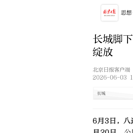
长城脚
绽放
北京日报客户端
2026-06-03 1
长城
6月3日，
月20日。
公