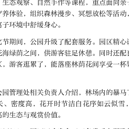
、生态观察、自然手作等课程，重点面向亲
疗养体验，组织森林漫步、冥想放松等活动
离子环境中舒缓身心。
化节期间，公园升级了配套服务。园区精心
花海绿荫之间，供游客驻足休憩。同时还配
区，游客逛累了，能落座林荫花间享受一杯
。
公园管理处相关负责人介绍，林场内的暴马
长、密度高，花开时节洁白花序如云似雪
高的生态与观赏价值。