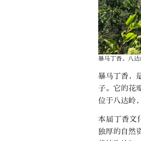
暴马丁香。八达
暴马丁香，
子。它的花
位于八达岭
本届丁香文
独厚的自然