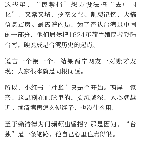
这些年，“民禁挡”想方设法搞“去中国
化”，又禁又堵，挖空文化、割裂记忆，大搞
信息茧房。最离谱的是，为了否认台湾是中国
的一部分，他们居然把1624年荷兰殖民者登陆
台南，硬说成是台湾历史的起点。
谎言一个接一个，结果两岸网友一对账才发
现：大家根本就是同根同源。
所以，小红书“对账”只是个开始。两岸一家
亲，这是刻在血脉里的。交流越深，人心就越
近。赖清德再怎么使绊子，也没什么用。
至于赖清德为何频频出昏招？那是因为，“台
独”是一条绝路，他自己心里也虚得很。