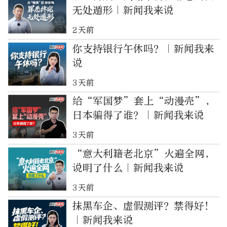
无处遁形｜新闻我来说
2天前
你支持银行午休吗？｜新闻我来
说
3天前
给“军国梦”套上“动漫壳”，
日本骗得了谁？｜新闻我来说
3天前
“意大利籍老北京”火遍全网，
说明了什么｜新闻我来说
3天前
抹黑车企、虚假测评？禁得好！
｜新闻我来说