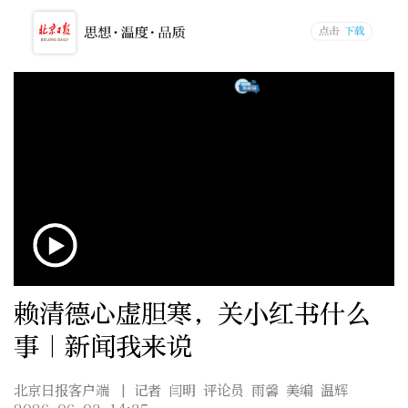
赖清德心虚胆寒，关小红书什么
事｜新闻我来说
北京日报客户端
| 记者 闫明 评论员 雨馨 美编 温辉