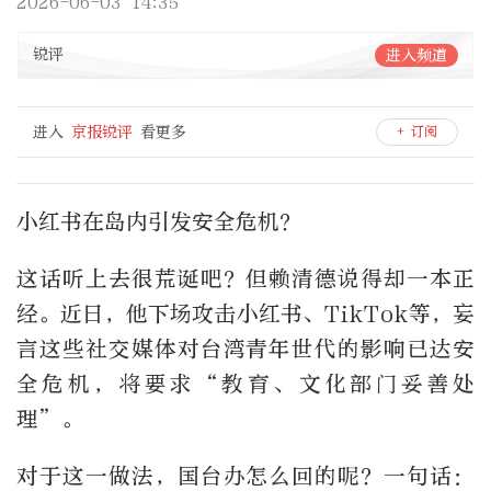
2026-06-03 14:35
锐评
进入频道
进入
京报锐评
看更多
+ 订阅
小红书在岛内引发安全危机？
这话听上去很荒诞吧？但赖清德说得却一本正
经。近日，他下场攻击小红书、TikTok等，妄
言这些社交媒体对台湾青年世代的影响已达安
全危机，将要求“教育、文化部门妥善处
理”。
对于这一做法，国台办怎么回的呢？一句话：