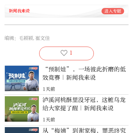
新闻我来说
进入专题
编辑：毛颖颖,崔文佳
1
“预制娃”，一场彼此折磨的低
效竞赛｜新闻我来说
1天前
泸溪河桃酥里没牙冠，这桩乌龙
给大家提了醒｜新闻我来说
1天前
从“梅姨”到谢家梅，罪恶终究