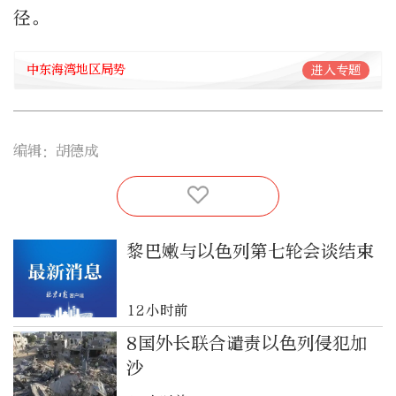
径。
中东海湾地区局势
进入专题
编辑：胡德成
黎巴嫩与以色列第七轮会谈结束
12小时前
8国外长联合谴责以色列侵犯加
沙