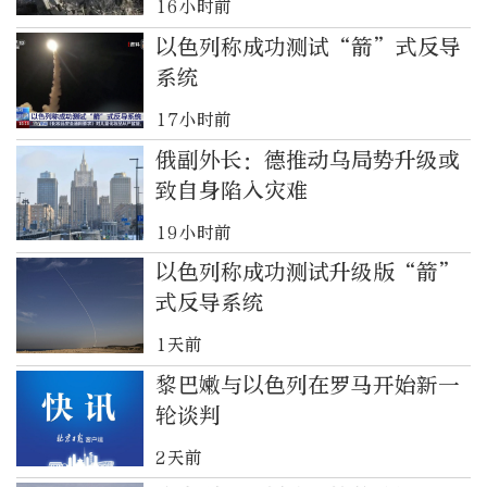
16小时前
以色列称成功测试“箭”式反导
系统
17小时前
俄副外长：德推动乌局势升级或
致自身陷入灾难
19小时前
以色列称成功测试升级版“箭”
式反导系统
1天前
黎巴嫩与以色列在罗马开始新一
轮谈判
2天前