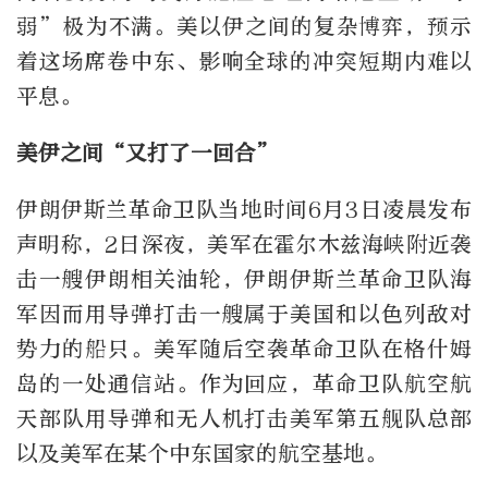
弱”极为不满。美以伊之间的复杂博弈，预示
着这场席卷中东、影响全球的冲突短期内难以
平息。
美伊之间“又打了一回合”
伊朗伊斯兰革命卫队当地时间6月3日凌晨发布
声明称，2日深夜，美军在霍尔木兹海峡附近袭
击一艘伊朗相关油轮，伊朗伊斯兰革命卫队海
军因而用导弹打击一艘属于美国和以色列敌对
势力的船只。美军随后空袭革命卫队在格什姆
岛的一处通信站。作为回应，革命卫队航空航
天部队用导弹和无人机打击美军第五舰队总部
以及美军在某个中东国家的航空基地。