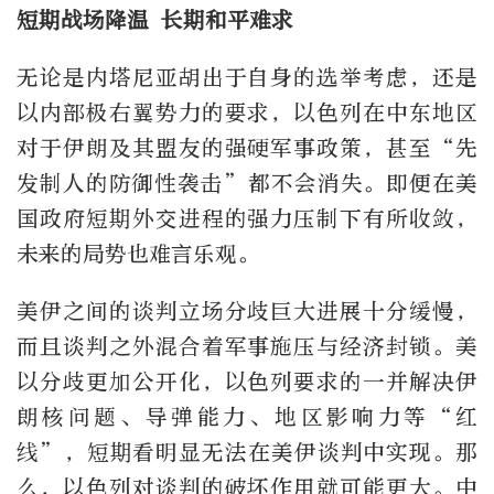
短期战场降温 长期和平难求
无论是内塔尼亚胡出于自身的选举考虑，还是
以内部极右翼势力的要求，以色列在中东地区
对于伊朗及其盟友的强硬军事政策，甚至“先
发制人的防御性袭击”都不会消失。即便在美
国政府短期外交进程的强力压制下有所收敛，
未来的局势也难言乐观。
美伊之间的谈判立场分歧巨大进展十分缓慢，
而且谈判之外混合着军事施压与经济封锁。美
以分歧更加公开化，以色列要求的一并解决伊
朗核问题、导弹能力、地区影响力等“红
线”，短期看明显无法在美伊谈判中实现。那
么，以色列对谈判的破坏作用就可能更大。中