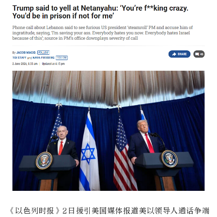
《以色列时报》2日援引美国媒体报道美以领导人通话争端