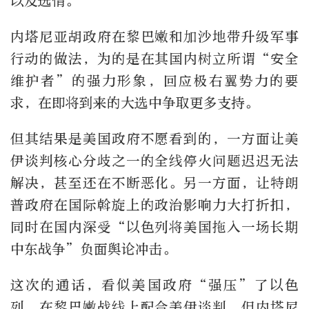
以及选情。
内塔尼亚胡政府在黎巴嫩和加沙地带升级军事
行动的做法，为的是在其国内树立所谓“安全
维护者”的强力形象，回应极右翼势力的要
求，在即将到来的大选中争取更多支持。
但其结果是美国政府不愿看到的，一方面让美
伊谈判核心分歧之一的全线停火问题迟迟无法
解决，甚至还在不断恶化。另一方面，让特朗
普政府在国际斡旋上的政治影响力大打折扣，
同时在国内深受“以色列将美国拖入一场长期
中东战争”负面舆论冲击。
这次的通话，看似美国政府“强压”了以色
列，在黎巴嫩战线上配合美伊谈判。但内塔尼