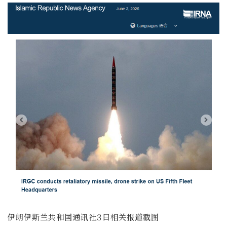
伊朗伊斯兰共和国通讯社3日相关报道截图