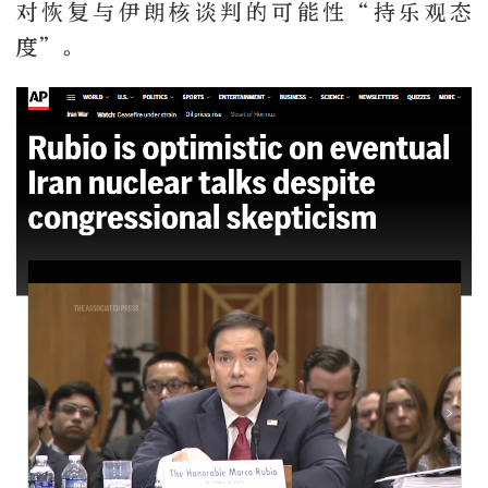
对恢复与伊朗核谈判的可能性“持乐观态
度”。