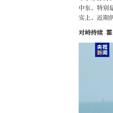
中东，特别
实上，近期
对峙持续 