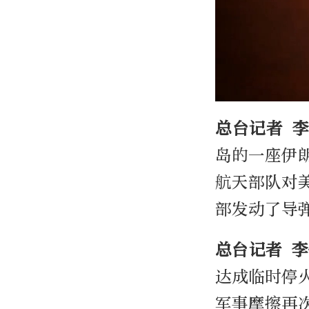
总台记者 
岛的一座伊
航天部队对
部发动了导
总台记者 
达成临时停
军事摩擦再