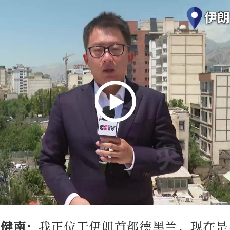
李健南：
我正位于伊朗首都德黑兰，现在是