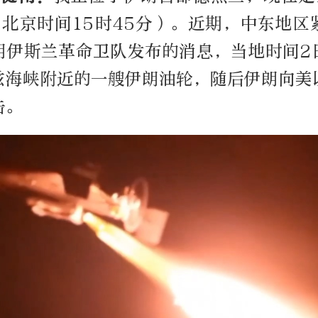
（北京时间15时45分）。近期，中东地
朗伊斯兰革命卫队发布的消息，当地时间2
兹海峡附近的一艘伊朗油轮，随后伊朗向美
击。