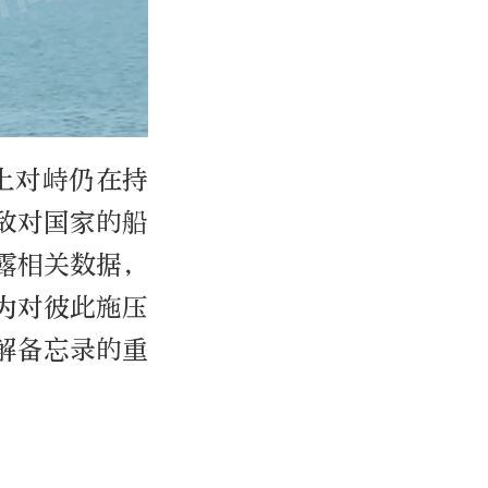
上对峙仍在持
敌对国家的船
露相关数据，
为对彼此施压
解备忘录的重