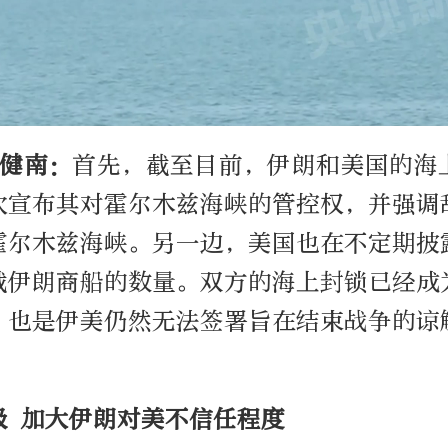
李健南：
首先，截至目前，伊朗和美国的海
次宣布其对霍尔木兹海峡的管控权，并强调
霍尔木兹海峡。另一边，美国也在不定期披
截伊朗商船的数量。双方的海上封锁已经成
，也是伊美仍然无法签署旨在结束战争的谅
级 加大伊朗对美不信任程度