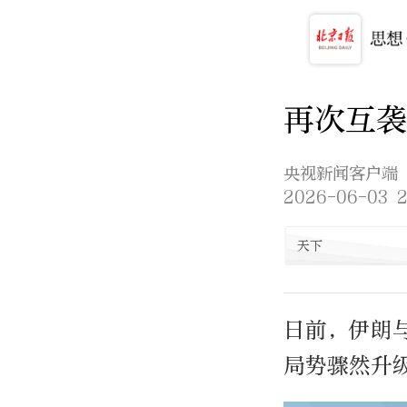
再次互袭
央视新闻客户端
2026-06-03 2
天下
日前，伊朗
局势骤然升