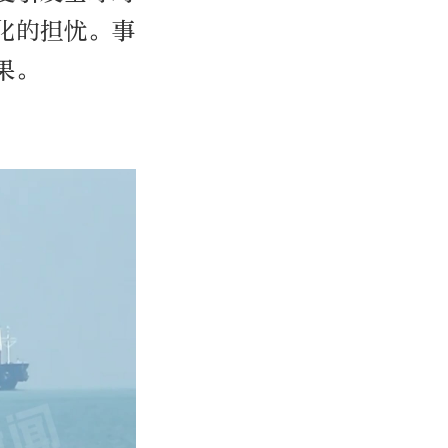
化的担忧。事
果。