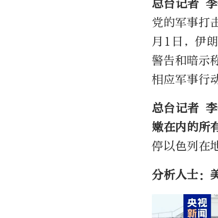
总台记者 
党的军事打
月1日，伊
警告和暗示
相应军事行
总台记者 
嫩在内的所
停以色列在
分析人士：