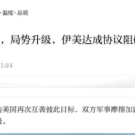
，局势升级，伊美达成协议阻
1:24
与美国再次互袭彼此目标，双方军事摩擦加
级。