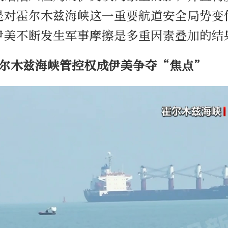
是对霍尔木兹海峡这一重要航道安全局势变
伊美不断发生军事摩擦是多重因素叠加的结
霍尔木兹海峡管控权成伊美争夺“焦点”