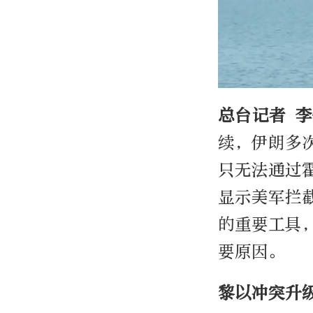
总台记者 
续，伊朗多
只无法通过
显示美军拦
的重要工具
要原因。
黎以冲突升