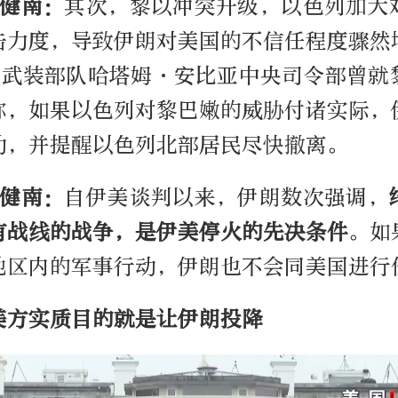
李健南：
其次，黎以冲突升级，以色列加大
击力度，导致伊朗对美国的不信任程度骤然
朗武装部队哈塔姆·安比亚中央司令部曾就
称，如果以色列对黎巴嫩的威胁付诸实际，
动，并提醒以色列北部居民尽快撤离。
李健南：
自伊美谈判以来，伊朗数次强调，
有战线的战争，是伊美停火的先决条件
。如
地区内的军事行动，伊朗也不会同美国进行
美方实质目的就是让伊朗投降