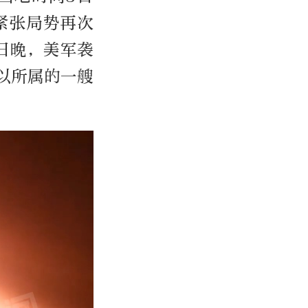
区紧张局势再次
日晚，美军袭
以所属的一艘