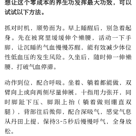
想让这个零成本的养生功发挥最大功效，可以
试试以下方法。
抓对时机，顺势而为。早上睡醒后，别急着起
身。先在被窝里缓缓伸个懒腰，活动一下手
脚，让沉睡的气血慢慢苏醒，能有效减少体位
性低血压的发生风险。久坐后，随时伸一伸懒
腰，打破气血停滞。
动作到位，配合呼吸。坐着、躺着都能做，双
臂向上或向两侧尽量伸展，十指用力张开，同
时脚趾下压、脚跟上抬（躺着做则绷直双
腿），背部往后微仰，配合深吸气，感觉气息
从丹田上提，保持3~5秒后慢慢呼气，全身放
松。