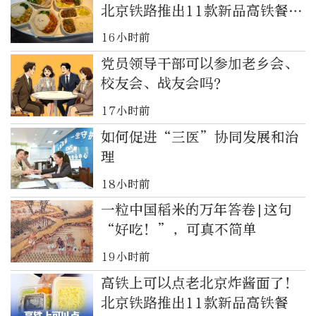
北京铁路推出11款新品高铁餐｜
都视频·热观察
16小时前
党员领导干部可以参加老乡会、
校友会、战友会吗？
17小时前
如何促进“三医”协同发展和治
理
18小时前
一粒中国稻米的万年答卷|这句
“好吃！”，可真不简单
19小时前
高铁上可以点老北京炸酱面了！
北京铁路推出11款新品高铁餐