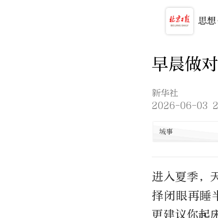
早晨做对
新华社
2026-06-03 2
城事
进入夏季，
择闭眼再睡
更建议你起