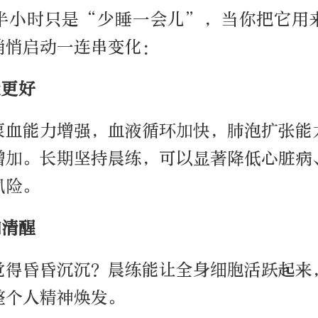
半小时只是“少睡一会儿”，当你把它用
悄悄启动一连串变化：
能更好
泵血能力增强，血液循环加快，肺泡扩张能
增加。长期坚持晨练，可以显著降低心脏病
风险。
加清醒
觉得昏昏沉沉？晨练能让全身细胞活跃起来
整个人精神焕发。