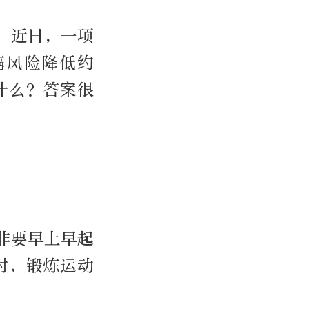
！近日，一项
癌风险降低约
什么？答案很
非要早上早起
时，锻炼运动