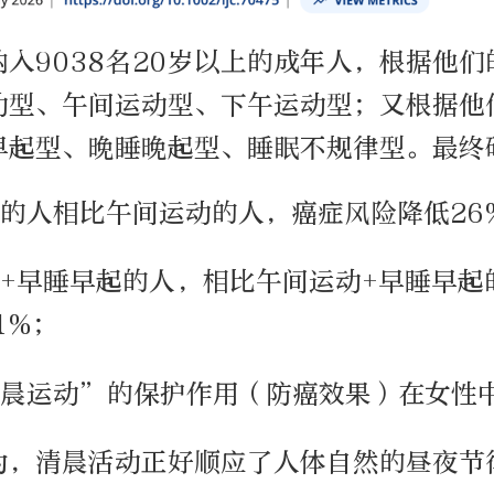
入9038名20岁以上的成年人，根据他
动型、午间运动型、下午运动型；又根据他
早起型、晚睡晚起型、睡眠不规律型。最终
的人相比午间运动的人，癌症风险降低26
+早睡早起的人，相比午间运动+早睡早起
1%；
清晨运动”的保护作用（防癌效果）在女性
为，清晨活动正好顺应了人体自然的昼夜节