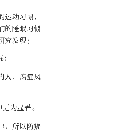
们的运动习惯，
们的睡眠习惯
研究发现：
%；
的人，癌症风
中更为显著。
律，所以防癌