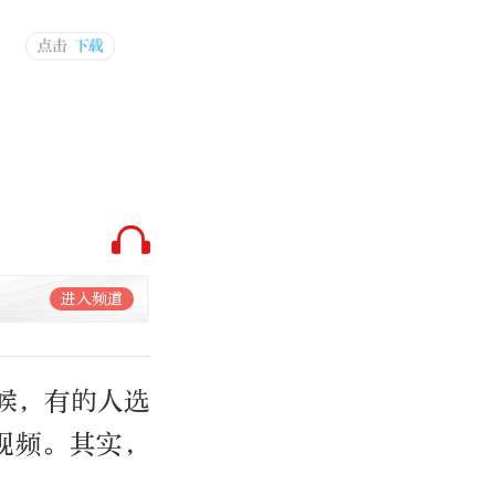
进入频道
候，有的人选
视频。其实，