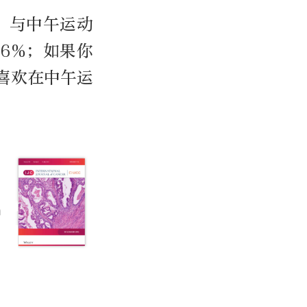
，与中午运动
6%；如果你
喜欢在中午运