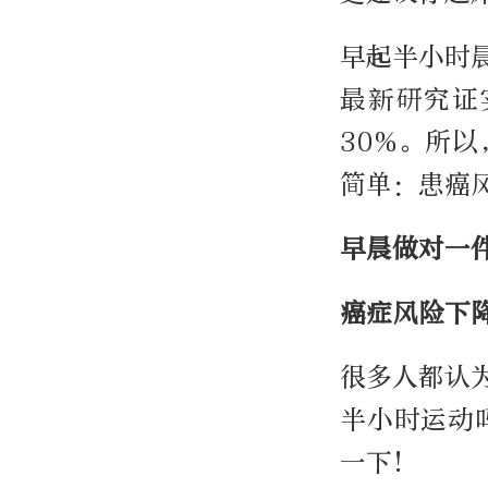
早起半小时
最新研究证
30%。所
简单：患癌
早晨做对一
癌症风险下降
很多人都认
半小时运动
一下！