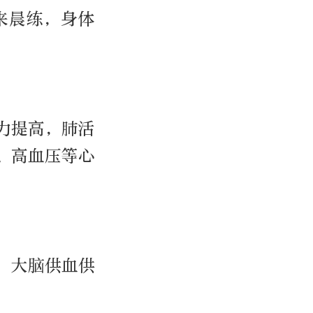
来晨练，身体
力提高，肺活
、高血压等心
，大脑供血供