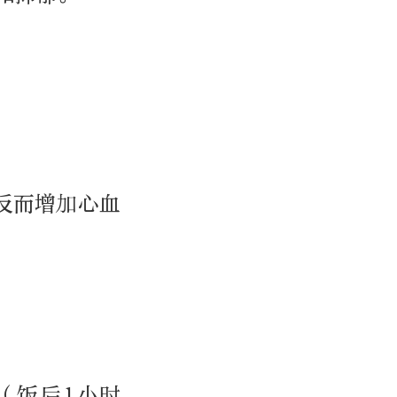
反而增加心血
（饭后1小时