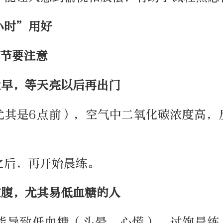
小时”用好
细节要注意
太早，等天亮以后再出门
尤其是6点前），空气中二氧化碳浓度高，
之后，再开始晨练。
空腹，尤其易低血糖的人
能导致低血糖（头晕、心慌），过饱晨练