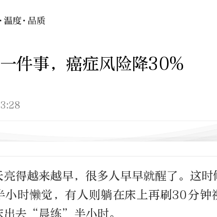
一件事，癌症风险降30%
3:28
天亮得越来越早，很多人早早就醒了。这时
半小时懒觉，有人则躺在床上再刷30分钟
床出去“晨练”半小时。