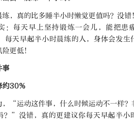
晨练，真的比多睡半小时懒觉更值吗？没错
实：每天早上坚持锻炼一会儿，能把患
以，每天早起半小时晨练的人，身体会发生
风险更低！
件事
约30%
为，“运动这件事，什么时候运动不一样？
吗？”没错，真的更建议你每天早起半小