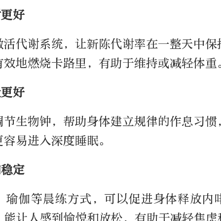
谢更好
激活代谢系统，让新陈代谢率在一整天中保
有效地燃烧卡路里，有助于维持或减轻体重
量更好
调节生物钟，帮助身体建立规律的作息习惯
更容易进入深度睡眠。
加稳定
、瑜伽等晨练方式，可以促进身体释放内
”能让人感到愉悦和放松，有助于减轻焦虑