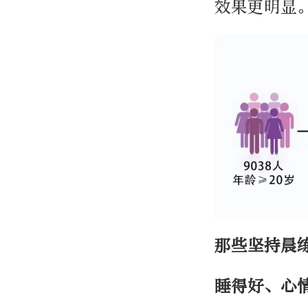
效果更明显
那些坚持晨
睡得好、心