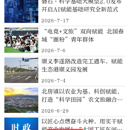
磐石·科学基础大模型2.0发布
开启AI赋能基础研究全新范式
2026-7-17
“电竞+文旅”双向赋能 北国春
城“圈粉”青年群体
2026-7-6
顺义李遂路改造完工通车，赋能
生态港顺义园发展
2026-7-4
北房镇以农业为基、科创赋能，
打造“科学田园”农文旅融合示
范区
2026-6-29
以匠心点燃奋斗火种，用实干赋
能产业发展！“大国工匠车间开