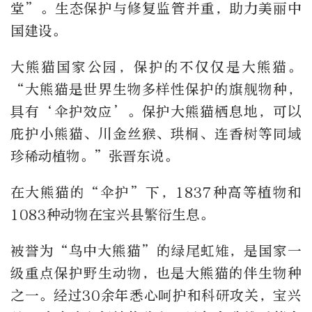
堂”。生态保护与修复监管并重，助力美丽中
国建设。
大熊猫国家公园，保护的不仅仅是大熊猫。
“大熊猫是世界生物多样性保护的旗舰物种，
具有‘伞护效应’。保护大熊猫栖息地，可以
庇护小熊猫、川金丝猴、珙桐、连香树等同域
珍稀动植物。”张晋东说。
在大熊猫的“伞护”下，1837种高等植物和
1083种动物在宝兴县繁衍生息。
被誉为“鸟中大熊猫”的绿尾虹雉，是国家一
级重点保护野生动物，也是大熊猫的伴生物种
之一。经过30余年悉心呵护和科研攻关，宝兴