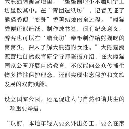
大熊猫溯源营地里，一座座圆形小木屋研学工
坊星散其中。在“青团造纸坊”，记者见证了
熊猫粪便“变身”香薰蜡烛的全过程。“熊猫
粪便还能造纸、制作成书签，很有纪念意义。
游客也可以在‘膳食坊’亲手制作给熊猫吃的
窝窝头，深入了解大熊猫的食性。”大熊猫溯
源营地自然教育研学导师陈扬介绍，在大熊猫
国家公园开展自然教育，不仅能向公众传播生
物多样性保护理念，还能实现生态保护和文旅
发展的双向赋能。
设立国家公园，还是促进人与自然和谐共生的
一项重要举措。
“以前，本地年轻人要么外出务工，要么在家