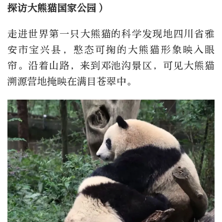
探访大熊猫国家公园）
走进世界第一只大熊猫的科学发现地四川省雅
安市宝兴县，憨态可掬的大熊猫形象映入眼
帘。沿着山路，来到邓池沟景区，可见大熊猫
溯源营地掩映在满目苍翠中。