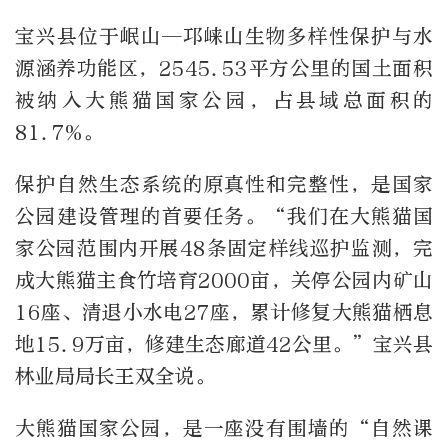
宝兴县位于岷山—邛崃山生物多样性保护与水
源涵养功能区，2545.53平方公里的国土面积
被纳入大熊猫国家公园，占县域总面积的
81.7%。
保护自然生态系统的原真性和完整性，是国家
公园建设管理的首要任务。“我们在大熊猫国
家公园范围内开展48条固定样线巡护监测，完
成大熊猫主食竹培育2000亩，关停公园内矿山
16座、清退小水电27座，累计修复大熊猫栖息
地15.9万亩，修建生态廊道42公里。”宝兴县
林业局局长王双全说。
大熊猫国家公园，是一座没有围墙的“自然课