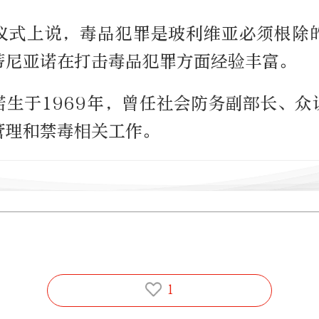
仪式上说，毒品犯罪是玻利维亚必须根除
蒂尼亚诺在打击毒品犯罪方面经验丰富。
诺生于1969年，曾任社会防务副部长、众
管理和禁毒相关工作。
1