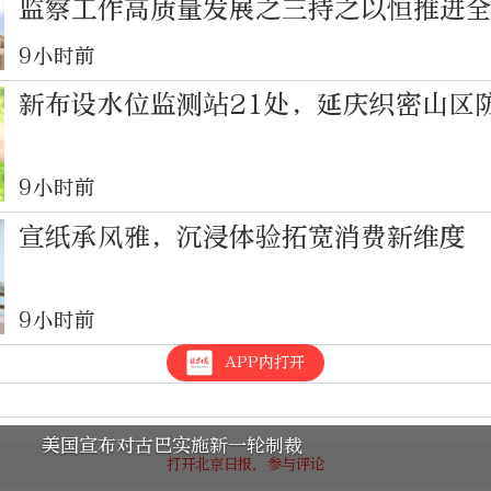
监察工作高质量发展之三持之以恒推进
9小时前
新布设水位监测站21处，延庆织密山区
9小时前
宣纸承风雅，沉浸体验拓宽消费新维度
9小时前
APP内打开
美国宣布对古巴实施新一轮制裁