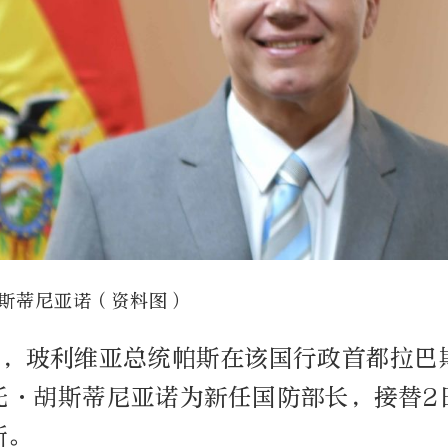
斯蒂尼亚诺（资料图）
日，玻利维亚总统帕斯在该国行政首都拉巴
托·胡斯蒂尼亚诺为新任国防部长，接替2
斯。