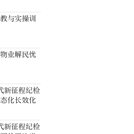
宣教与实操训
合物业解民忧
代新征程纪检
常态化长效化
代新征程纪检