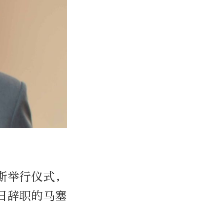
斯举行仪式，
日辞职的马塞