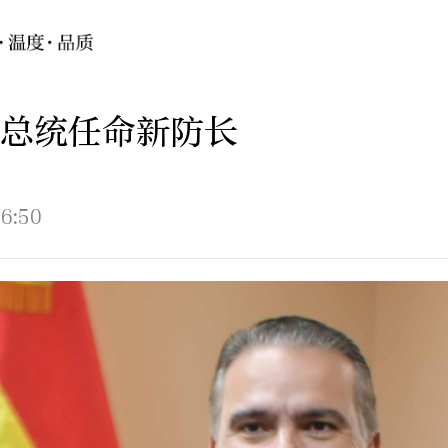
总统任命新防长
6:50