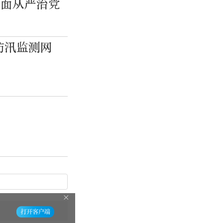
全面从严治党
防汛监测网