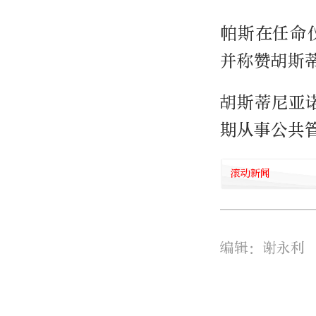
帕斯在任命
并称赞胡斯
胡斯蒂尼亚
期从事公共
滚动新闻
编辑：谢永利