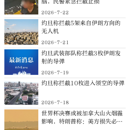
脑，民警紧急拦截止损
2026-7-22
约旦称拦截5架来自伊朗方向的
无人机
2026-7-21
约旦武装部队称拦截3枚伊朗发
射的导弹
2026-7-19
约旦称拦截10枚进入领空的导弹
2026-7-18
世界杯决赛或被加拿大山火烟霾
影响，特朗普称：美方损失必须
加到加拿大支付的关税上