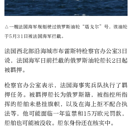
△一艘法国海军舰艇驶过俄罗斯油轮“塔戈尔”号，该油轮
于5月31日被法国海军拦截。
法国西北部沿海城市布雷斯特检察官办公室3日
说，法国海军日前拦截的俄罗斯油轮船长2日起
被羁押。
检察官办公室表示，法国海事宪兵队执行了羁
押任务。被羁押船长为俄罗斯籍，被指控所指
挥的船舶未悬挂旗帜，以及在海上拒不配合执
法等，他可能面临一年监禁和15万欧元罚款，
船舶也可能被没收。船东身份还在核实中。