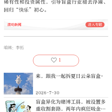
稀有性和投资属性，引导盲盒行业褪去浮躁、
回归“快乐”初心。
滚动新闻
进入专题
编辑：李拓
1
来，跟我一起拆夏日云朵盲盒~
2026-7-30
盲盒异化为赌博工具，被设置多
重收割套路，两年内疯狂吸金超