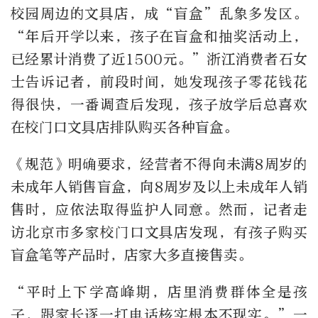
校园周边的文具店，成“盲盒”乱象多发区。
“年后开学以来，孩子在盲盒和抽奖活动上，
已经累计消费了近1500元。”浙江消费者石女
士告诉记者，前段时间，她发现孩子零花钱花
得很快，一番调查后发现，孩子放学后总喜欢
在校门口文具店排队购买各种盲盒。
《规范》明确要求，经营者不得向未满8周岁的
未成年人销售盲盒，向8周岁及以上未成年人销
售时，应依法取得监护人同意。然而，记者走
访北京市多家校门口文具店发现，有孩子购买
盲盒笔等产品时，店家大多直接售卖。
“平时上下学高峰期，店里消费群体全是孩
子，跟家长逐一打电话核实根本不现实。”一