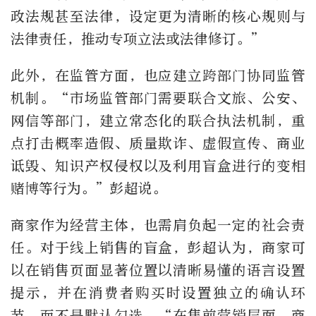
政法规甚至法律，设定更为清晰的核心规则与
法律责任，推动专项立法或法律修订。”
此外，在监管方面，也应建立跨部门协同监管
机制。“市场监管部门需要联合文旅、公安、
网信等部门，建立常态化的联合执法机制，重
点打击概率造假、质量欺诈、虚假宣传、商业
诋毁、知识产权侵权以及利用盲盒进行的变相
赌博等行为。”彭超说。
商家作为经营主体，也需肩负起一定的社会责
任。对于线上销售的盲盒，彭超认为，商家可
以在销售页面显著位置以清晰易懂的语言设置
提示，并在消费者购买时设置独立的确认环
节，而不是默认勾选。“在售前营销层面，商