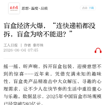
盲盒经济火爆，“连快递箱都没
拆，盲盒为啥不能退？”
工人日报
| 作者 秦亦姝
2026-06-04 07:45
摇一摇、听声响，拆开盲盒包装，迎接意想不
到的惊喜……近年来，凭借充满未知的趣味
性，盲盒类产品精准击中大众解压、寻趣的心
理需求，让不少人在快节奏的生活中重拾童心
与乐趣。数据显示，2025年中国盲盒市场规模
已经突破580亿元。