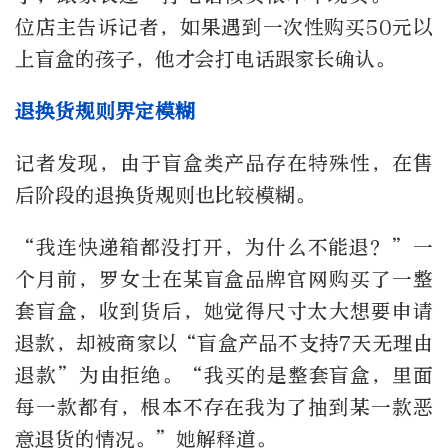
位店主告诉记者，如果遇到一次性购买50元以
上盲盒的孩子，他才会打电话跟家长确认。
退换货规则界定模糊
记者发现，由于盲盒类产品存在特殊性，在售
后阶段的退换货规则也比较模糊。
“我连快递箱都没打开，为什么不能退？”一
个月前，罗女士在某盲盒品牌官网购买了一整
套盲盒，收到货后，她觉得尺寸太大想要申请
退款，却被商家以“盲盒产品不支持7天无理由
退款”为由拒绝。“我买的是整套盲盒，里面
每一款都有，根本不存在我为了抽到某一款恶
意退货的情况。”她解释道。