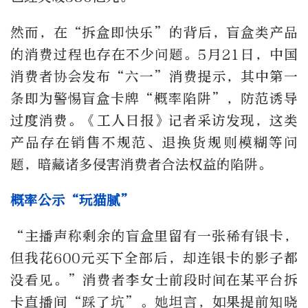
然而，在“拆盒即快乐”的背后，盲盒类产品
的消费过程也存在不少问题。5月21日，中国
消费者协会发布“六一”消费提示，其中第一
条即为警惕盲盒卡牌“概率陷阱”，防范诱导
过度消费。《工人日报》记者采访发现，这类
产品存在销售不规范、退换货规则模糊等问
题，暗藏诸多侵害消费者合法权益的陷阱。
概率公示“玩猫腻”
“主播声称剩余的盲盒里留有一张稀有银卡，
但我花600元买下全部后，却连银卡的影子都
没看见。”消费者李女士前段时间在某平台拆
卡直播间“踩了坑”。她坦言，如果提前知晓