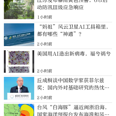
江苏发布暴雨黄色预警，6市启
动防汛Ⅲ级应急响应
1小时前
“妈祖”风云卫星AI工具箱里，
都有哪些“神通”？
2小时前
美国用AI造出新病毒，福兮祸兮
2小时前
丘成桐谈中国数学家获菲尔兹
奖：国内外对基础研究的热忱空
前高涨
2小时前
台风“白海豚”逼近闽浙沿海，
国家海洋预报台发布海浪和风暴