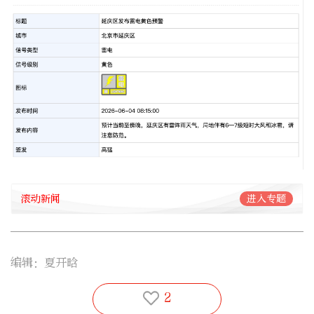
滚动新闻
进入专题
编辑：夏开晗
2