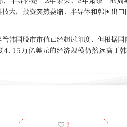
称，半导体是“2年繁荣、2年萧条”的周
科技大厂投资突然萎缩，半导体和韩国出口
。
尽管韩国股市市值已经超过印度，但根据国
4.15万亿美元的经济规模仍然远高于韩
2