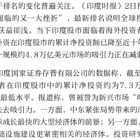
于排名的变化普遍关注。《印度时报》2日
面临的又一大挫折”，最新排名说明全球
中获益匪浅。当下印度股市面临着海外投资
外资在印度股市的累计净投资额已降至近十
一规模约4.8万亿美元市场的吸引力正在减
印度国家证券存管有限公司的数据称，截至
者在印度股市中的累计净投资约为7.3
以来最低水平。报道称，曾被誉为新兴市场“
失去吸引力。一方面，中东紧张局势带来的
球成长最快的大型经济体的前景；另一方面
基础设施建设更紧密相关的经济体。投资研