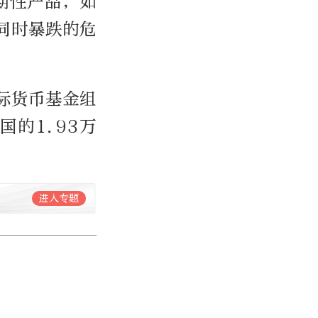
期性产品，如
同时暴跌的危
际货币基金组
国的1.93万
进入专题