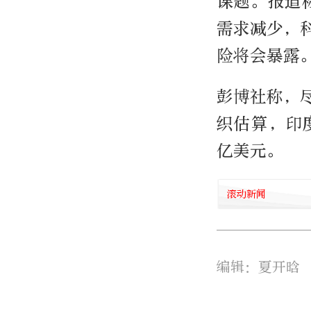
课题。报道
需求减少，
险将会暴露
彭博社称，
织估算，印度
亿美元。
滚动新闻
编辑：夏开晗