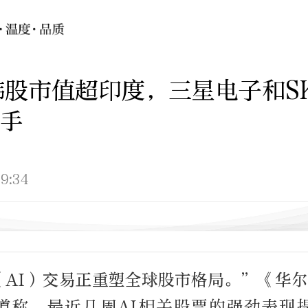
韩股市值超印度，三星电子和S
手
9:34
（AI）交易正重塑全球股市格局。”《华尔
道称，最近几周AI相关股票的强劲表现