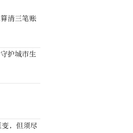
先算清三笔账
”守护城市生
巨变，但须尽