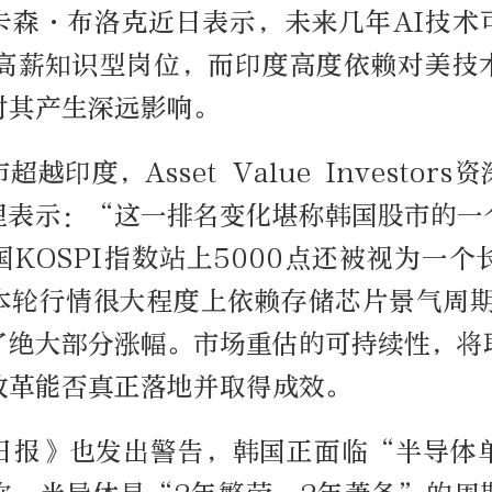
卡森·布洛克近日表示，未来几年AI技术
的高薪知识型岗位，而印度高度依赖对美技
对其产生深远影响。
越印度，Asset Value Investor
里表示：“这一排名变化堪称韩国股市的一
KOSPI指数站上5000点还被视为一
本轮行情很大程度上依赖存储芯片景气周期
了绝大部分涨幅。市场重估的可持续性，将
改革能否真正落地并取得成效。
日报》也发出警告，韩国正面临“半导体