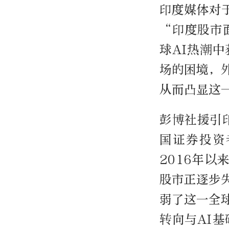
印度媒体对
“印度股市
球AI热潮
场的困境，
从而凸显这
彭博社援引
国证券投资
2016年
股市正逐步
弱了这一全
转向与AI