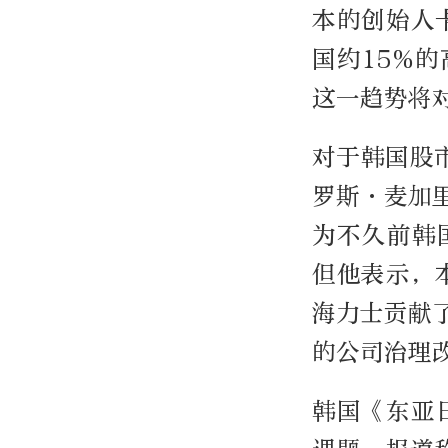
本的创始人
国约15%
这一趋势将
对于韩国股市超
罗斯·麦加
为不久前韩国
但他表示，
海力士贡献
的公司治理
韩国《东亚