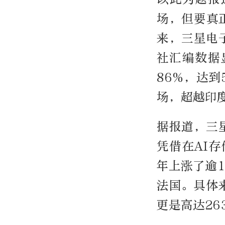
场，但要真
来，三星电
社汇编数据
86%，达
场，超越印
据报道，三
凭借在AI存
年上涨了逾
法国。具体
更是高达2