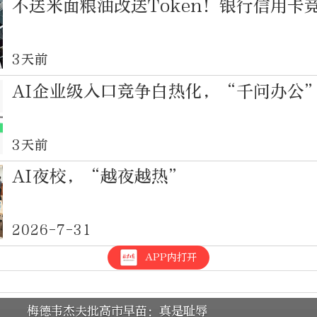
不送米面粮油改送Token！银行信用卡
3天前
AI企业级入口竞争白热化，“千问办公
3天前
AI夜校，“越夜越热”
2026-7-31
APP内打开
梅德韦杰夫批高市早苗：真是耻辱