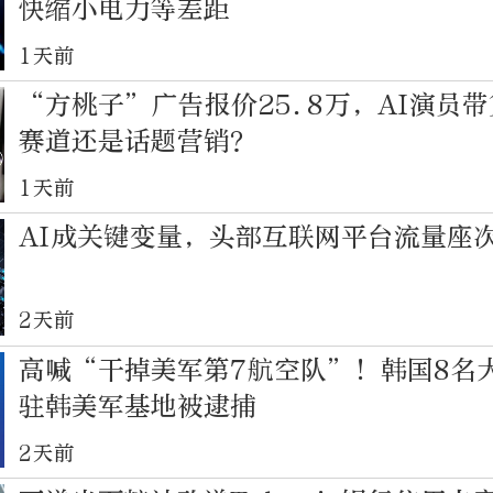
快缩小电力等差距
1天前
“方桃子”广告报价25.8万，AI演员
赛道还是话题营销？
1天前
AI成关键变量，头部互联网平台流量座
2天前
高喊“干掉美军第7航空队”！韩国8名
驻韩美军基地被逮捕
2天前