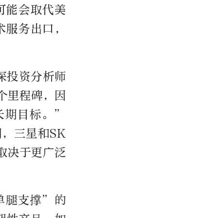
可能会取代美
术服务出口，
s资深投资分析师
个里程碑，因
个长期目标。”
，三星和SK
取决于更广泛
单腿支撑”的