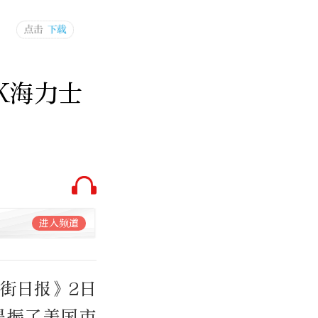
K海力士
进入频道
街日报》2日
提振了美国市