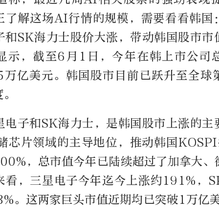
正了解这场AI行情的规模，需要看看韩国
子和SK海力士股价大涨，带动韩国股市市
显示，截至6月1日，今年在韩上市公司
到5万亿美元。韩国股市目前已跃升至全球
度。
星电子和SK海力士，是韩国股市上涨的主
储芯片领域的主导地位，推动韩国KOSPI
100%，总市值今年已陆续超过了加拿大、
来看，三星电子今年迄今上涨约191%，S
63%。这两家巨头市值近期均已突破1万亿