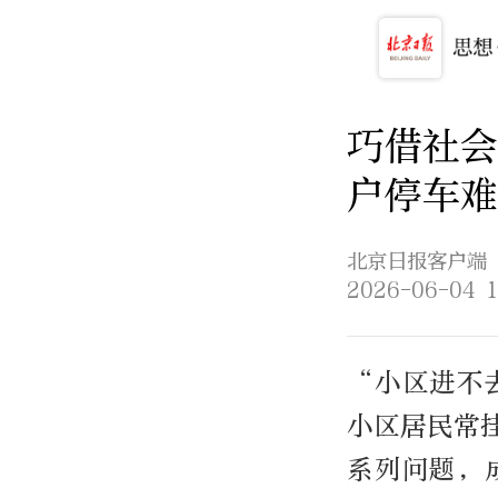
巧借社
户停车难
北京日报客户端
2026-06-04 1
“小区进不
小区居民常
系列问题，