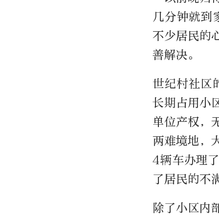
几分钟就到
不少居民的
善解决。
世纪村社区
长期占用小
单位产权，
两难境地，
4辆车办理
了居民的不
除了小区内