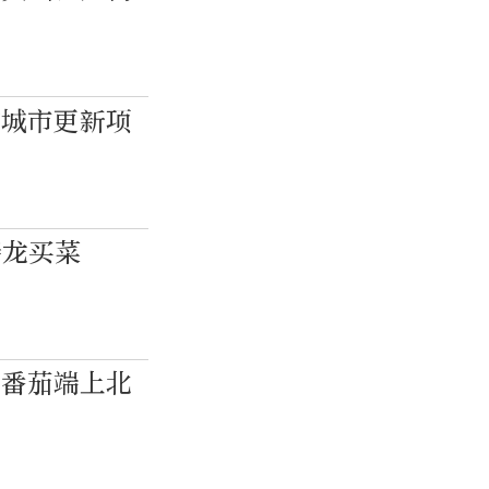
域城市更新项
接龙买菜
果番茄端上北