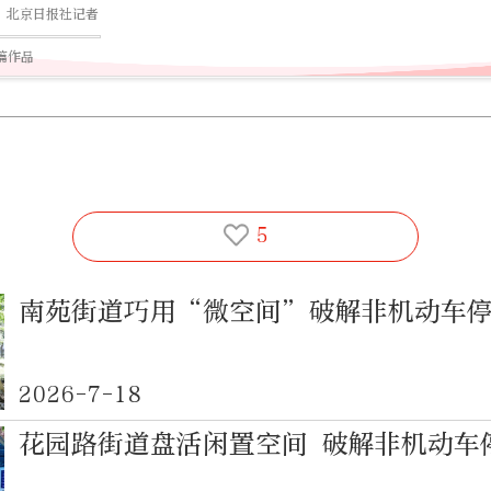
北京日报社记者
9篇作品
5
南苑街道巧用“微空间”破解非机动车
2026-7-18
花园路街道盘活闲置空间 破解非机动车