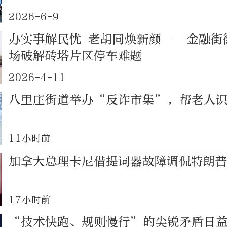
2026-6-9
办实事解民忧 老胡同焕新颜——金融街
场破解砖塔片区停车难题
2026-4-11
八里庄街道举办“反诈市集”，帮老人
11小时前
加拿大总理卡尼借提词器故障调侃特朗
17小时前
“技术快跑、规则慢行”的尖锐矛盾日