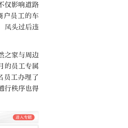
不仅影响道路
商户员工的车
，风头过后违
然之家与周边
/月的员工专属
名员工办理了
通行秩序也得
进入专题