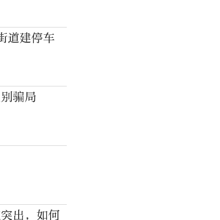
街道建停车
识别骗局
普
益突出，如何