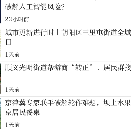
破解人工智能风险？
23小时前
城市更新进行时｜朝阳区三里屯街道全
目
1天前
顺义光明街道帮游商“转正”，居民群
1天前
京津冀专家联手破解轮作难题，坝上水
京居民餐桌
1天前