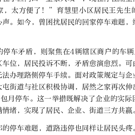
家，太方便了！”育慧里小区居民王先生
心声。如今，曾困扰居民的回家停车难题，
的停车矛盾，则聚焦在4辆辖区商户的车辆
区车位，居民投诉不断，矛盾愈演愈烈。可
无法办理路侧停车手续。面对政策规定与企
大屯街道与社区积极协调，居然之家再次伸
了包月停车。这一举措既解决了企业的实际
满情绪，实现了居民、企业、街道三方共赢
部的停车难题，道路违停也同样让居民头疼