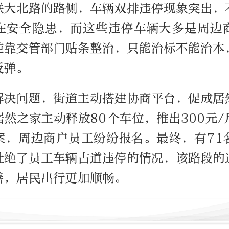
联大北路的路侧，车辆双排违停现象突出，
在安全隐患，而这些违停车辆大多是周边
纯靠交管部门贴条整治，只能治标不能治本
反弹。
解决问题，街道主动搭建协商平台，促成居
然之家主动释放80个车位，推出300元
案，周边商户员工纷纷报名。最终，有71
杜绝了员工车辆占道违停的情况，该路段的
善，居民出行更加顺畅。