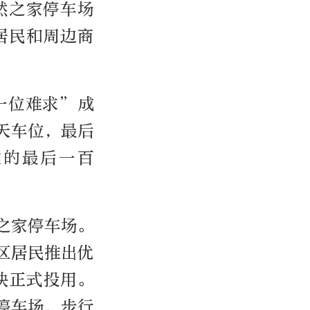
然之家停车场
居民和周边商
一位难求”成
天车位，最后
难的最后一百
之家停车场。
区居民推出优
快正式投用。
停车场，步行