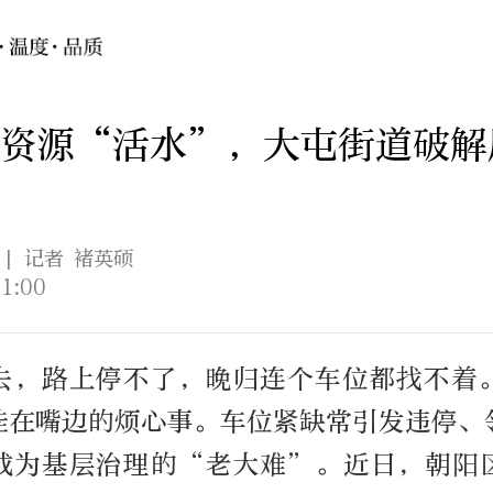
会资源“活水”，大屯街道破解
| 记者 褚英硕
1:00
去，路上停不了，晚归连个车位都找不着
挂在嘴边的烦心事。车位紧缺常引发违停、
成为基层治理的“老大难”。近日，朝阳