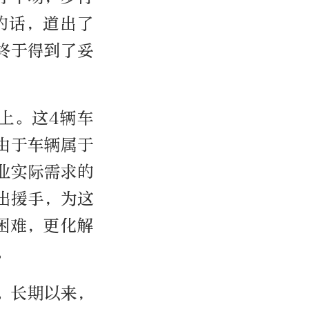
的话，道出了
终于得到了妥
上。这4辆车
由于车辆属于
业实际需求的
出援手，为这
困难，更化解
。
。长期以来，