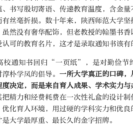
蕴、书写殷切寄语、传递教育温度，含金量
而有丝毫折损。数十年来，陕西师范大学坚
，虽然没有奢华配饰，但老教授的翰墨书香
受认可的教育名片，这才是录取通知书该有
高校通知书回归“一页纸”，是对勤俭节
对淳朴学风的倡导。
一所大学真正的口碑，
程度决定，而是来自育人成果、学术实力与
其把精力和经费耗费在一次性礼盒的设计制
、优化育人环境，用过硬的学科实力和优良
才是大学最厚重、最长久的金字招牌。