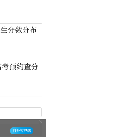
考生分数分布
高考预约查分