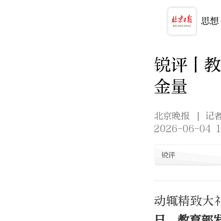
锐评丨
金量
北京晚报
| 记
2026-06-04 1
锐评
动辄精致大
日，教育部