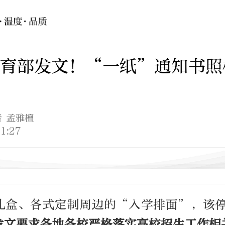
教育部发文！“一纸”通知书照
者 孟雅檀
1:27
礼盒、各式定制周边的“入学排面”，该
发文要求各地各校严格落实高校招生工作相