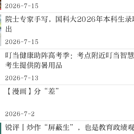
2026-7-15
院士专家手写，国科大2026年本科生
出
2026-7-15
叮当健康助阵高考季：考点附近叮当智
考生提供防暑用品
2026-7-13
【漫画】分“差”
2026-7-2
锐评丨炒作“屏蔽生”，也是教育政绩