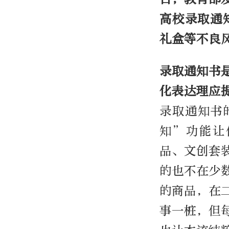
高校录取通
礼盒等不良
录取通知书
化表达理应
录取通知书
知”功能让
品、文创套
的也不在少
的商品，在
事一桩，但