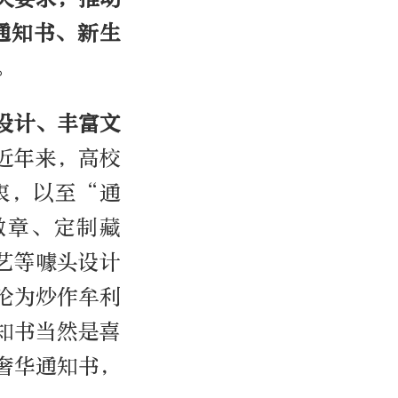
通知书、新生
。
设计、丰富文
近年来，高校
衷，以至“通
徽章、定制藏
艺等噱头设计
沦为炒作牟利
知书当然是喜
奢华通知书，