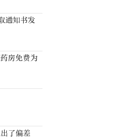
录取通知书发
慧药房免费为
观出了偏差