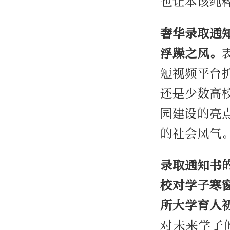
也让本该纯
奢华录取通
浮躁之风。
短视频平台
还是少数高
园建设的亮
的社会风气
录取通知书
校对学子寒
所大学育人
对未来学子