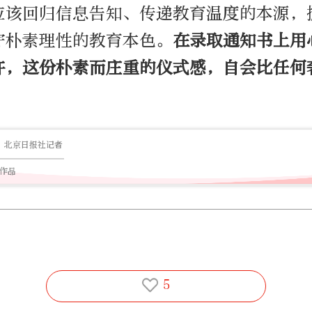
应该回归信息告知、传递教育温度的本源，
守朴素理性的教育本色。
在录取通知书上用
许，这份朴素而庄重的仪式感，自会比任何
。
北京日报社记者
篇作品
5