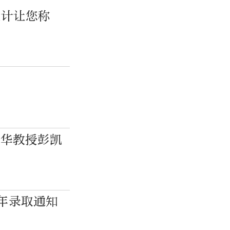
设计让您称
清华教授彭凯
6年录取通知