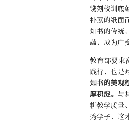
镌刻校训底
朴素的纸面
知书的传统
蕴，成为广
教育部要求
践行，也是
知书的美观
厚积淀。
与
耕教学质量
秀学子，这