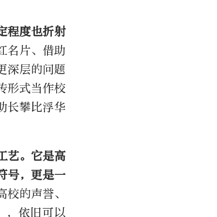
定程度也折射
红名片、借助
更深层的问题
传形式当作校
助长攀比浮华
工艺。它是高
符号，更是一
高校的声誉、
”，依旧可以