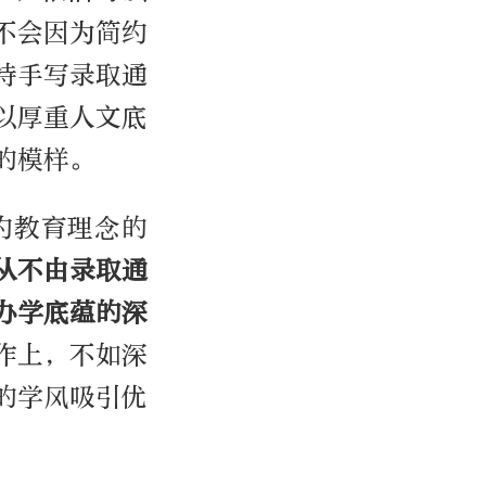
不会因为简约
持手写录取通
以厚重人文底
的模样。
约教育理念的
从不由录取通
办学底蕴的深
作上，不如深
的学风吸引优