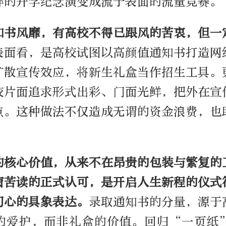
粹的升学纪念演变成流于表面的流量竞赛。
知书风靡，有高校
不得已
跟风的苦衷，但一
表面看，是高校试图以高颜值通知书打造网
扩散宣传效应，将新生礼盒当作招生工具。
校片面追求形式出彩、门面光鲜，把外在宣
点。这种做法不仅造成无谓的资金浪费，也
。
的核心价值，从来不在昂贵的包装与繁复的
窗苦读的正式认可，是开启人生新程的仪式
初心的具象表达。
录取通知书的分量，源于
的爱护，而非礼盒的价值。回归“一页纸