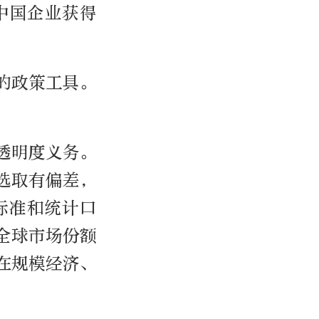
中国企业获得
的政策工具。
透明度义务。
选取有偏差，
标准和统计口
全球市场份额
在规模经济、