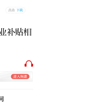
业补贴相
进入频道
问