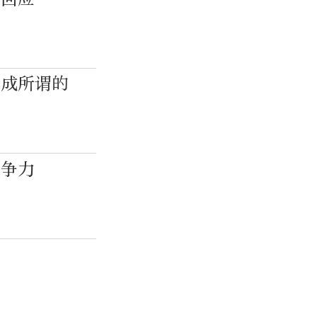
造成所谓的
竞争力