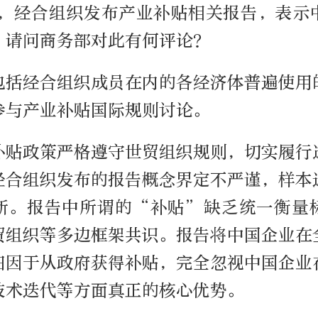
日，经合组织发布产业补贴相关报告，表示
，请问商务部对此有何评论？
包括经合组织成员在内的各经济体普遍使用
参与产业补贴国际规则讨论。
补贴政策严格遵守世贸组织规则，切实履行
经合组织发布的报告概念界定不严谨，样本
断。报告中所谓的“补贴”缺乏统一衡量
贸组织等多边框架共识。报告将中国企业在
归因于从政府获得补贴，完全忽视中国企业
技术迭代等方面真正的核心优势。