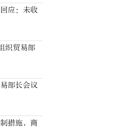
地回应：未收
合组织贸易部
贸易部长会议
限制措施，商