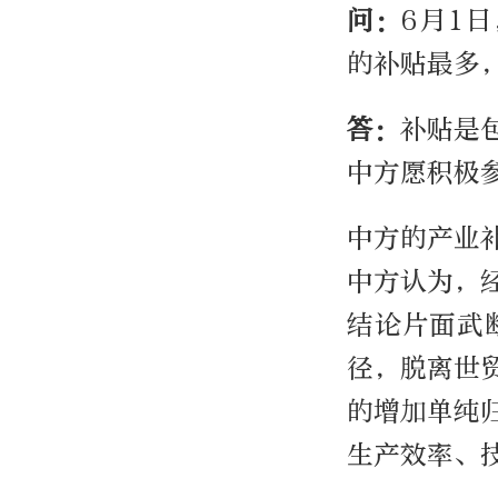
问：
6月1
的补贴最多
答：
补贴是
中方愿积极
中方的产业
中方认为，
结论片面武
径，脱离世
的增加单纯
生产效率、