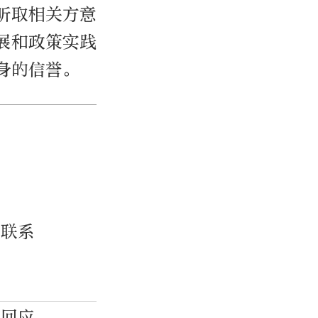
听取相关方意
展和政策实践
身的信誉。
然联系
部回应