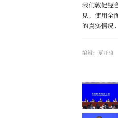
我们敦促经
见，使用全
的真实情况
编辑：夏开晗