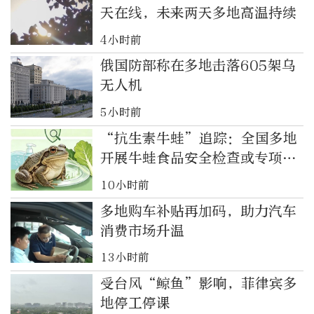
天在线，未来两天多地高温持续
4小时前
俄国防部称在多地击落605架乌
无人机
5小时前
“抗生素牛蛙”追踪：全国多地
开展牛蛙食品安全检查或专项行
动
10小时前
多地购车补贴再加码，助力汽车
消费市场升温
13小时前
受台风“鲸鱼”影响，菲律宾多
地停工停课