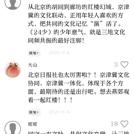
从北京的胡同到廊坊的红楼幻城，京津
冀的文化联动，正用年轻人喜欢的方
式，把共同的文化记忆“演”活了。
《24少》的少年意气，就是三地文化
同频共振的最好注脚！
2026-6-8
回复>
3
大山
北京日报社也太厉害啦？！京津冀文化
协同，京津冀一体化，体现于各个方
面，最期待的还是出行吧。想去燕郊观
看一起红楼！！！
2026-6-8
回复>
18
妮妮