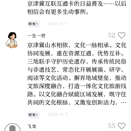
京津冀互联互通卡的日益普及……以后
相信会有更多生动事例。
2026-6-7
回复>
52
一生一世
京津冀山水相依，文化一脉相承。文化
协同发展，重在资源互通、优势互补。
三地联手守护历史遗存，传承传统民俗
与非遗技艺，常态化开展展演、研学、
阅读等文化活动。摒弃地域壁垒，推动
文旅深度融合，打造一体化文化旅游线
路。以文化融合赋能区域发展，既守住
共同的文化根脉，又激发创新活力，让
三地文化在交流互鉴中焕发别样光彩。
2026-6-7
回复>
55
飞龙