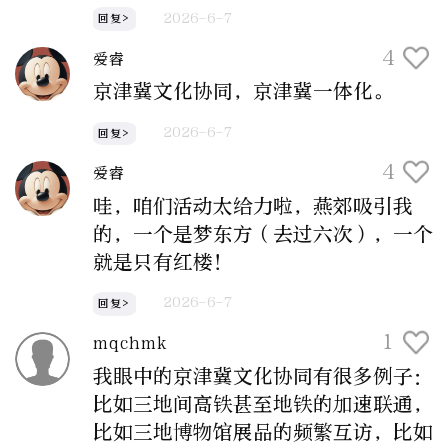
2026-6-7
回复>
4
爱睿
京津冀文化协同，京津冀一体化。
2026-6-7
回复>
4
爱睿
哇，咱们活动太给力啦，燕郊吸引我
的，一个是梦东方（去过六次），一个
就是只有红楼！
2026-6-7
回复>
1
mqchmk
我眼中的京津冀文化协同有很多例子：
比如三地间高铁甚至地铁的加速联通，
比如三地博物馆展品的频繁互访，比如