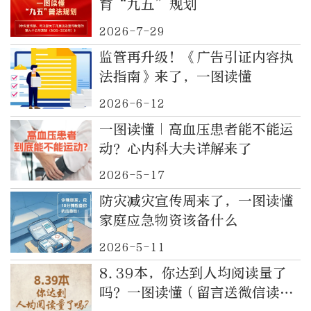
育“九五”规划
2026-7-29
监管再升级！《广告引证内容执
法指南》来了，一图读懂
2026-6-12
一图读懂｜高血压患者能不能运
动？心内科大夫详解来了
2026-5-17
防灾减灾宣传周来了，一图读懂
家庭应急物资该备什么
2026-5-11
8.39本，你达到人均阅读量了
吗？一图读懂（留言送微信读书