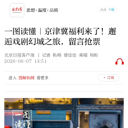
一图读懂｜京津冀福利来了！邂
逅戏剧幻城之旅，留言抢票
北京日报客户端
| 记者 韩梅 曾佳佳 美编 杨盼
2026-06-07 14:51
进入
图解新闻
看更多
+ 订阅