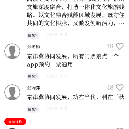
文旅深度融合，打造一体化文化旅游线
路。以文化融合赋能区域发展，既守住
共同的文化根脉，又激发创新活力，让
三地文化在交流互鉴中焕发别样光彩。
2026-6-7
回复>
49
张老师
京津冀协同发展，所有门票景点一个
app预约一票通用
2026-6-7
回复>
48
张瑞萍
京津冀协同发展，功在当代，利在千秋
2026-6-7
回复>
最新评论