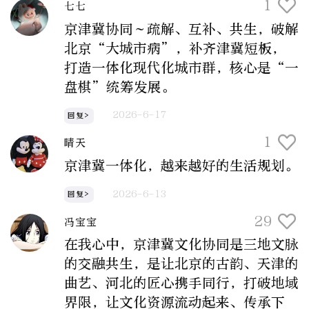
1
七七
京津冀协同～疏解、互补、共生，破解
北京“大城市病”，补齐津冀短板，
打造一体化现代化城市群，核心是“一
盘棋”统筹发展。
2026-6-17
回复>
1
晴天
京津冀一体化，越来越好的生活规划。
2026-6-13
回复>
29
冯宝宝
在我心中，京津冀文化协同是三地文脉
的交融共生，是让北京的古韵、天津的
曲艺、河北的匠心携手同行，打破地域
界限，让文化资源流动起来、传承下