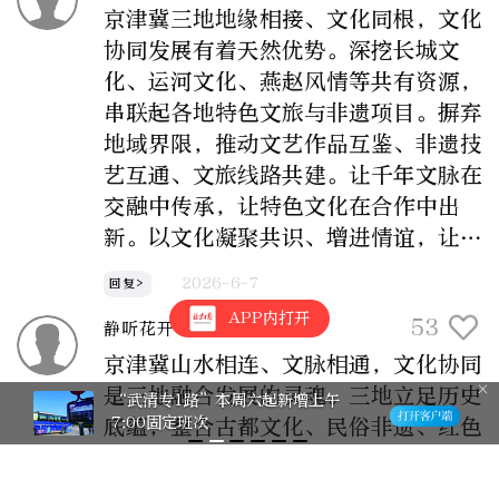
京津冀三地地缘相接、文化同根，文化
协同发展有着天然优势。深挖长城文
化、运河文化、燕赵风情等共有资源，
串联起各地特色文旅与非遗项目。摒弃
地域界限，推动文艺作品互鉴、非遗技
艺互通、文旅线路共建。让千年文脉在
交融中传承，让特色文化在合作中出
新。以文化凝聚共识、增进情谊，让三
地人文深度交融，共同打造独具魅力的
2026-6-7
回复>
区域文化高地。
APP内打开
53
静听花开
京津冀山水相连、文脉相通，文化协同
是三地融合发展的灵魂。三地立足历史
“武清专1路”本周六起新增上午
7:00固定班次
底蕴，整合古都文化、民俗非遗、红色
文化等特色资源，打破地域壁垒。携手
共建文化交流平台，联动开展文艺展