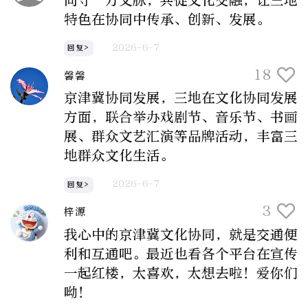
同守一方文脉，共促文化交融，让三地
特色在协同中传承、创新、发展。
2026-6-7
回复>
18
馨馨
京津冀协同发展，三地在文化协同发展
方面，联合举办戏剧节、音乐节、书画
展、群众文艺汇演等品牌活动，丰富三
地群众文化生活。
2026-6-7
回复>
3
梓源
我心中的京津冀文化协同，就是交通便
利和互通吧。最近也看各个平台在宣传
一起红楼，太喜欢，太想去啦！爱你们
呦！