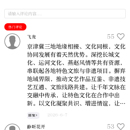
热门评论
55
飞龙
京津冀三地地缘相接、文化同根，文化
协同发展有着天然优势。深挖长城文
化、运河文化、燕赵风情等共有资源，
串联起各地特色文旅与非遗项目。摒弃
地域界限，推动文艺作品互鉴、非遗技
艺互通、文旅线路共建。让千年文脉在
交融中传承，让特色文化在合作中出
新。以文化凝聚共识、增进情谊，让三
地人文深度交融，共同打造独具魅力的
2026-6-7
回复>
区域文化高地。
53
静听花开