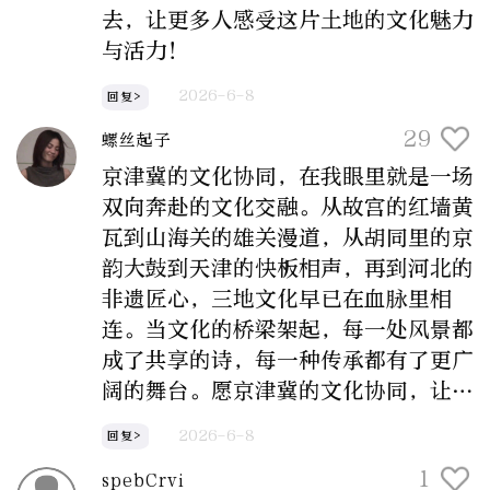
去，让更多人感受这片土地的文化魅力
与活力！
2026-6-8
回复>
29
螺丝起子
京津冀的文化协同，在我眼里就是一场
双向奔赴的文化交融。从故宫的红墙黄
瓦到山海关的雄关漫道，从胡同里的京
韵大鼓到天津的快板相声，再到河北的
非遗匠心，三地文化早已在血脉里相
连。当文化的桥梁架起，每一处风景都
成了共享的诗，每一种传承都有了更广
阔的舞台。愿京津冀的文化协同，让更
多人看见这片土地的魅力，让文化的温
2026-6-8
回复>
度温暖更多人。
1
spebCrvi