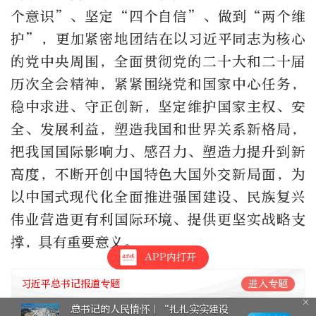
个意识”、坚定“四个自信”、做到“两个维
护”，更加紧密地团结在以习近平同志为核心
的党中央周围，全面贯彻党的二十大和二十届
历次全会精神，紧紧围绕党和国家中心任务，
稳中求进、守正创新，坚定维护国家主权、安
全、发展利益，塑造我国和世界关系新格局，
把我国国际影响力、感召力、塑造力提升到新
高度，不断开创中国特色大国外交新局面，为
以中国式现代化全面推进强国建设、民族复兴
伟业营造更有利国际环境、提供更坚实战略支
撑，具有重要意义。
APP内打开
习近平总书记报道专题
进入专题
总书记的人民情怀｜“扎扎实实建设