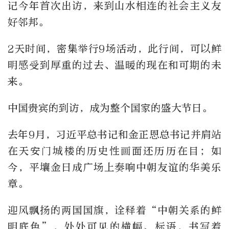
记今年首次出访，来到山水相连的社会主义友
好邻邦。
2天时间，密集举行9场活动，此行间，可以鲜
明感受到厚重的过去、温暖的现在和可期的未
来。
中国贵宾的到访，成为整个国家的盛大节日。
去年9月，习近平总书记和金正恩总书记并肩站
在天安门城楼的历史性画面还历历在目；如
今，平壤金日成广场上奏响中朝友谊的华美乐
章。
迎风飘扬的两国国旗，诠释着“中朝关系的鲜
明底色”，处处可见的横幅、标语，书写着