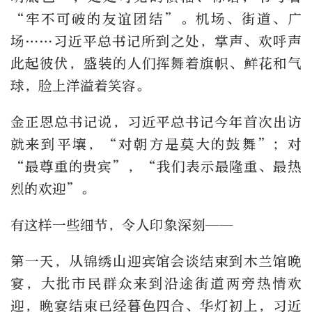
“牢不可破的友谊团结”。机场、街道、广
场……习近平总书记所到之处，掌声、欢呼声
此起彼伏，盛装的人们挥舞着旗帜、鲜花和气
球，脸上洋溢着笑容。
金正恩总书记说，习近平总书记今年首次出访
就来到平壤，“对朝方是莫大的鼓舞”；对
“最尊重的贵宾”，“我们表示最隆重、最热
烈的欢迎”。
有这样一些细节，令人印象深刻——
第一天，从锦绣山迎宾馆会谈结束到木兰馆晚
宴，大批市民群众来到沿途街道两旁热情欢
迎，晚宴结束已经暮色四合、华灯初上，习近