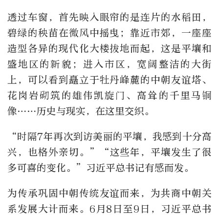
透过车窗，首先映入眼帘的是连片的水稻田，
碧绿的秧苗在微风中摇曳；靠近市郊，一座座
造型各异的现代化大楼拔地而起，这是平壤和
盛地区的新貌；进入市区，宽阔整洁的大街
上，可以看到矗立于牡丹峰麓的中朝友谊塔、
花岗岩砌筑的雄伟凯旋门、高耸的千里马铜
像……历史与现实，在这里交织。
“时隔7年再次到访美丽的平壤，我感到十分高
兴，也格外亲切。”“这些年，平壤发生了很
多可喜的变化。”习近平总书记有感而发。
为传承巩固中朝传统友谊而来，为共商中朝关
系发展大计而来。6月8日至9日，习近平总书