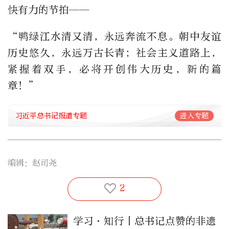
快有力的节拍——
“鸭绿江水清又清，永远奔流不息。朝中友谊
历史悠久，永远万古长青；社会主义道路上，
紧握着双手，必将开创伟大历史，新的篇
章！”
习近平总书记报道专题
进入专题
编辑：赵司尧
2
学习·知行丨总书记点赞的非遗