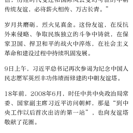
传统友谊，必将薪火相传、万古长青。”
岁月共磨砺，烈火见真金。这份友谊，在反抗
外来侵略、争取民族独立的斗争中铸就，在保
家卫国、捍卫和平的战火中淬炼，在社会主义
革命和建设过程中持续巩固发展。
9日上午，习近平总书记再次参谒为纪念中国人
民志愿军英烈丰功伟绩而修建的中朝友谊塔。
18年前，2008年6月，时任中共中央政治局常
委、国家副主席习近平访问朝鲜，那是“到中
央工作以后首次出访的第一站”，也向友谊塔
敬献了花圈。