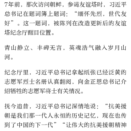
7年前，那次访问朝鲜，参谒友谊塔时，习近平
总书记在题词簿上题词：“缅怀先烈，世代友
好”。这一题词，被陈列在改造更新后的友谊
塔纪念厅醒目位置。
青山静立、丰碑无言，英魂浩气融入岁月山
河。
纪念厅里，习近平总书记拿起纸张已经泛黄的
志愿军烈士名册认真翻阅，向金正恩总书记介
绍牺牲的志愿军将士有关情况。
抚今追昔，习近平总书记深情地说：“抗美援
朝是我们那一代人永恒的历史记忆，现在也传
到了中国的下一代”“让伟大的抗美援朝精神