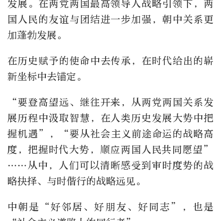
发展。在两党两国最高领导人战略引领下，两
国人民的友谊与团结进一步加强，朝中关系更
加蓬勃发展。
在历史赋予的使命中去传承，在时代给出的崭
新坐标中去锚定。
“要登高望远、继往开来，从两党两国关系发
展历程中汲取智慧，在人类历史发展大势中把
握机遇”，“要从社会主义前途命运的战略高
度，把握时代大势，顺应两国人民共同愿望”
……从中，人们可以清晰感受到审时度势的战
略抉择、与时偕行的战略远见。
中朝是“好邻居、好朋友、好同志”，也是