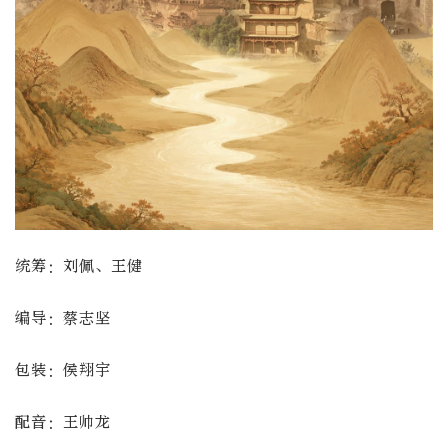
统筹：刘佩、王健
编导：蔡志坚
包装：侯翔宇
配音：王帅龙