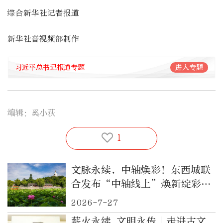
综合新华社记者报道
新华社音视频部制作
习近平总书记报道专题
进入专题
编辑：奚小荻
1
文脉永续，中轴焕彩！东西城联
合发布“中轴线上”焕新绽彩行
动计划（2026—2028年）
2026-7-27
薪火永续 文明永传｜走进古文