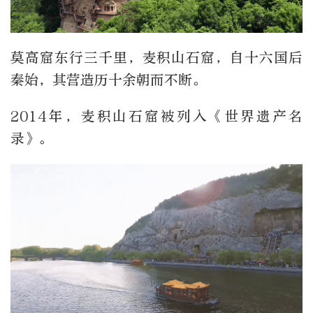
莫高窟东行三千里，麦积山石窟，自十六国后
秦始，其营造历十余朝而不断。
2014年，麦积山石窟被列入《世界遗产名
录》。