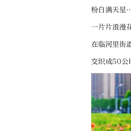
粉白满天星
一片片浪漫
在临河里街
交织成50公