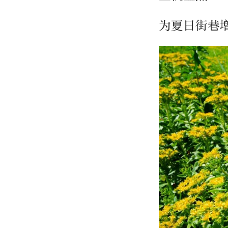
为夏日街巷