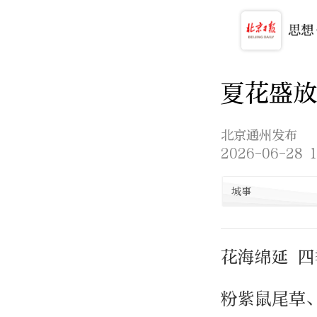
夏花盛放
北京通州发布
2026-06-28 1
城事
花海绵延 
粉紫鼠尾草