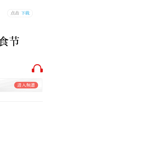
食节
进入频道