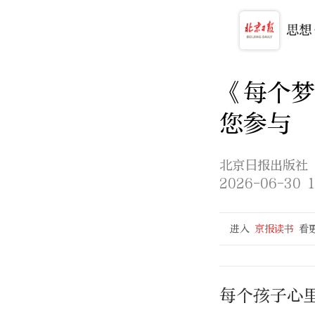
《每个梦
您参与
北京日报出版社
2026-06-30 1
进入
京报读书
看
每个孩子心