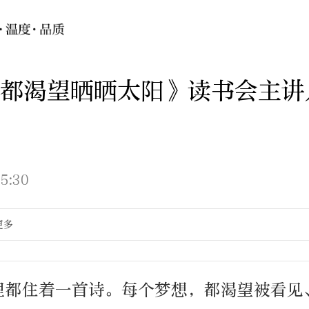
都渴望晒晒太阳》读书会主讲
5:30
更多
里都住着一首诗。每个梦想，都渴望被看见