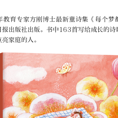
年教育专家方刚博士最新童诗集《每个梦
日报出版社出版。书中163首写给成长的诗
点亮家庭的人。