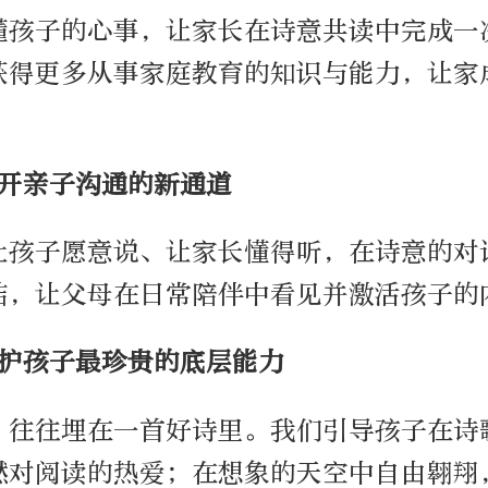
懂孩子的心事，让家长在诗意共读中完成一
获得更多从事家庭教育的知识与能力，让家
打开亲子沟通的新通道
让孩子愿意说、让家长懂得听，在诗意的对
结，让父母在日常陪伴中看见并激活孩子的
呵护孩子最珍贵的底层能力
，往往埋在一首好诗里。我们引导孩子在诗
燃对阅读的热爱；在想象的天空中自由翱翔