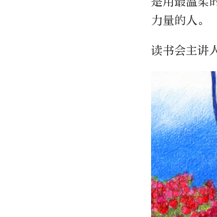
是用最温柔
力量的人。
读书会主讲