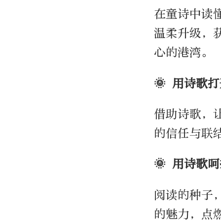
在童诗中读
温柔升级，
心的港湾。
🌞 用诗歌
借助诗歌，
的信任与联
🌞 用诗歌
阅读的种子
的魅力，点