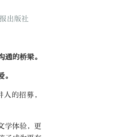
日报出版社
沟通的桥梁。
爱。
讲人的招募，
文学体验，更