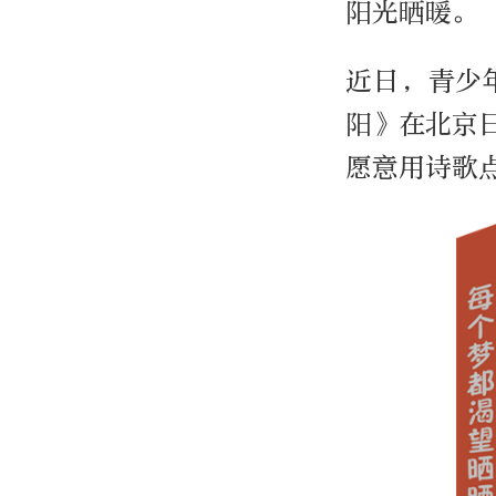
阳光晒暖。
近日，青少
阳》在北京
愿意用诗歌