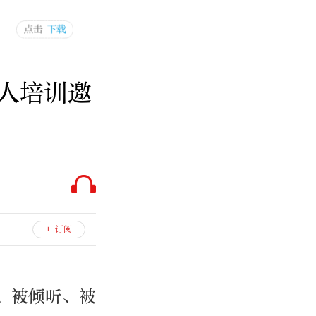
人培训邀
+ 订阅
、被倾听、被