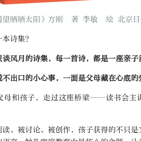
渴望晒晒太阳》方刚 著 李敏 绘 北京
一本诗集？
只谈风月的诗集，每一首诗，都是一座亲子
说不出口的小心事，一面是父母藏在心底的
父母和孩子，走过这座桥梁——读书会主
朗读、被讨论、被创作，孩子获得的不只是