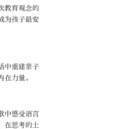
次教育观念的
成为孩子最安
话中重建亲子
内在力量。
歌中感受语言
，在思考的土